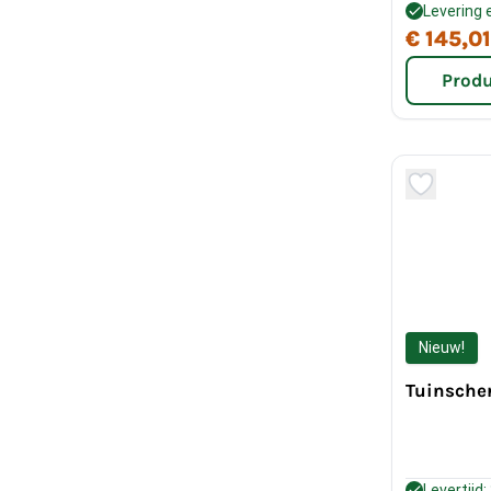
Levering
€ 145,01
Produ
Nieuw!
Tuinsche
Levertijd