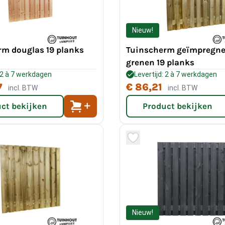
Nieuw!
rm douglas 19 planks
Tuinscherm geïmpregne
grenen 19 planks
: 2 à 7 werkdagen
Levertijd: 2 à 7 werkdagen
7
€ 86,21
incl. BTW
incl. BTW
ct bekijken
Product bekijken
Nieuw!