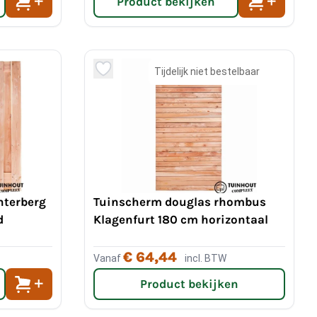
Product bekijken
Tijdelijk niet bestelbaar
nterberg
Tuinscherm douglas rhombus
d
Klagenfurt 180 cm horizontaal
€ 64,44
Vanaf
incl. BTW
Product bekijken