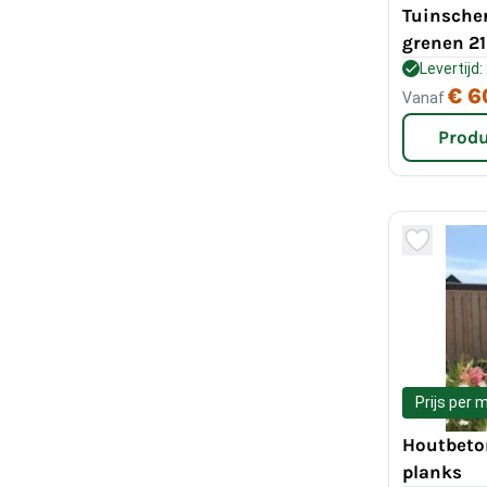
Tuinsche
grenen 21
Levertijd
€ 6
Vanaf
Produ
Prijs per 
Houtbeto
planks