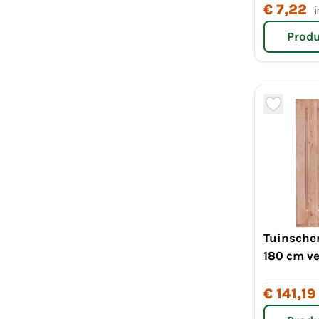
€ 7,22
Produ
Tuinsche
180 cm ve
€ 141,19