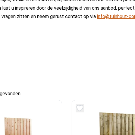
 laat u inspireren door de veelzijdigheid van ons aanbod, perfect
t vragen zitten en neem gerust contact op via
info@tuinhout-co
 gevonden