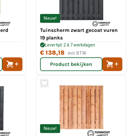
Nieuw!
erd
Tuinscherm zwart gecoat vuren
19 planks
Levertijd: 2 à 7 werkdagen
€ 138,18
incl. BTW
Product bekijken
Nieuw!