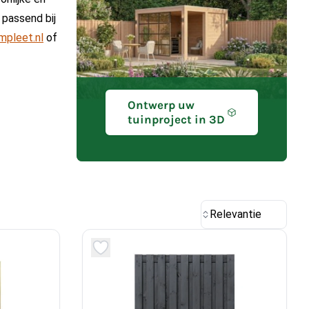
 passend bij
mpleet.nl
of
Ontwerp uw
tuinproject in 3D
Relevantie