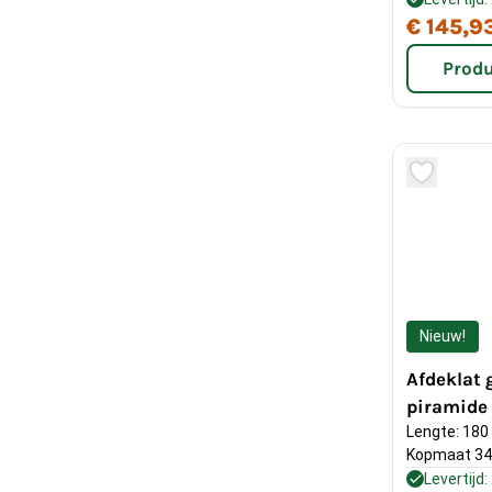
€ 145,9
Produ
Nieuw!
Afdeklat
piramide
Lengte: 180
Kopmaat 34
Levertijd