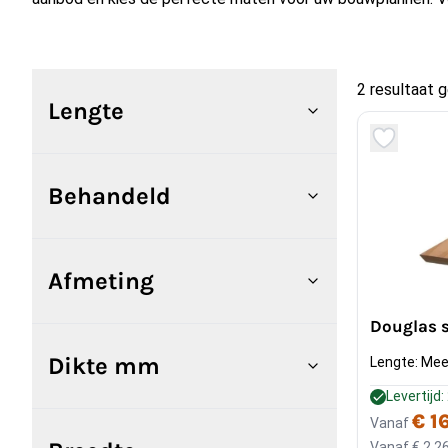
2 resultaat 
Lengte
Behandeld
Afmeting
Douglas 
Dikte mm
Lengte: Mee
Levertijd
€ 1
Vanaf
Vanaf
€ 2,2