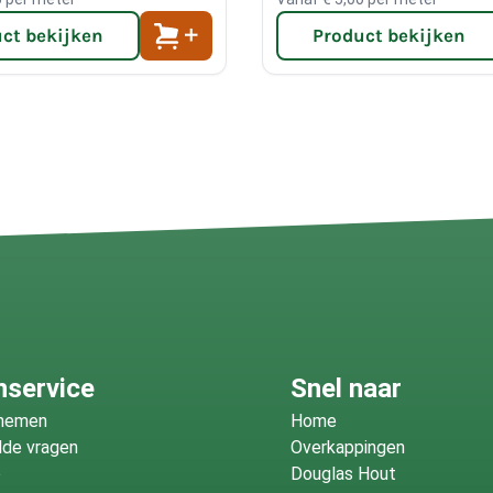
ct bekijken
Product bekijken
nservice
Snel naar
fnemen
Home
lde vragen
Overkappingen
o
Douglas Hout