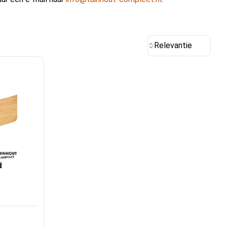
Relevantie
d