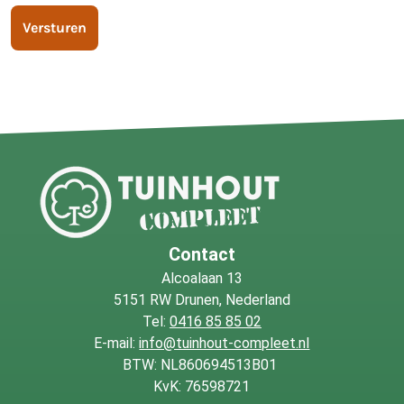
Versturen
Contact
Alcoalaan 13
5151 RW Drunen, Nederland
Tel:
0416 85 85 02
E-mail:
info@tuinhout-compleet.nl
BTW: NL860694513B01
KvK: 76598721