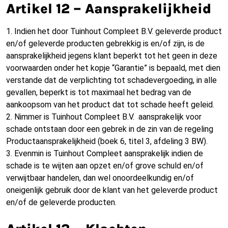
Artikel 12 – Aansprakelijkheid
1. Indien het door Tuinhout Compleet B.V. geleverde product
en/of geleverde producten gebrekkig is en/of zijn, is de
aansprakelijkheid jegens klant beperkt tot het geen in deze
voorwaarden onder het kopje “Garantie” is bepaald, met dien
verstande dat de verplichting tot schadevergoeding, in alle
gevallen, beperkt is tot maximaal het bedrag van de
aankoopsom van het product dat tot schade heeft geleid.
2. Nimmer is Tuinhout Compleet B.V. aansprakelijk voor
schade ontstaan door een gebrek in de zin van de regeling
Productaansprakelijkheid (boek 6, titel 3, afdeling 3 BW).
3. Evenmin is Tuinhout Compleet aansprakelijk indien de
schade is te wijten aan opzet en/of grove schuld en/of
verwijtbaar handelen, dan wel onoordeelkundig en/of
oneigenlijk gebruik door de klant van het geleverde product
en/of de geleverde producten.