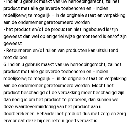
• Indien u gebruik maakt van uw herroepingsrecht, zal het
product met alle geleverde toebehoren en – indien
redelijkerwijze mogelijk – in de originele staat en verpakking
aan de ondernemer geretourneerd worden.
• het product en/of de producten niet ingebouwd is/zijn
geweest dan wel op enigerlei wijze gemonteerd is en/of zijn
geweest
• Retourneren en/of ruilen van producten kan uitsluitend
met de bon
6. Indien u gebruik maakt van uw herroepingsrecht, zal het
product met alle geleverde toebehoren en – indien
redelijkerwijze mogelijk – in de originele staat en verpakking
aan de ondernemer geretourneerd worden. Mocht het
product beschadigd of de verpakking meer beschadigd zijn
dan nodig is om het product te proberen, dan kunnen we
deze waardevermindering van het product aan u
doorberekenen. Behandel het product dus met zorg en zorg
ervoor dat deze bij een retour goed verpakt is.