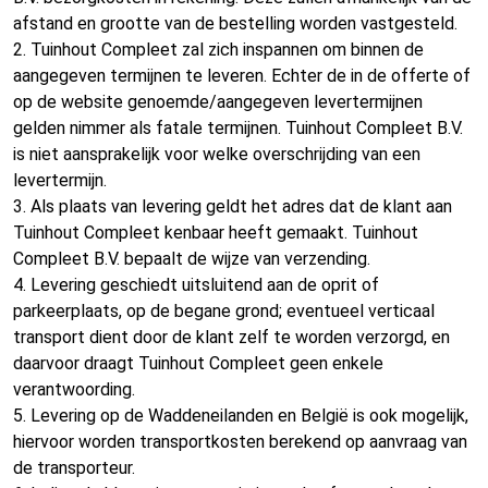
afstand en grootte van de bestelling worden vastgesteld.
2. Tuinhout Compleet zal zich inspannen om binnen de
aangegeven termijnen te leveren. Echter de in de offerte of
op de website genoemde/aangegeven levertermijnen
gelden nimmer als fatale termijnen. Tuinhout Compleet B.V.
is niet aansprakelijk voor welke overschrijding van een
levertermijn.
3. Als plaats van levering geldt het adres dat de klant aan
Tuinhout Compleet kenbaar heeft gemaakt. Tuinhout
Compleet B.V. bepaalt de wijze van verzending.
4. Levering geschiedt uitsluitend aan de oprit of
parkeerplaats, op de begane grond; eventueel verticaal
transport dient door de klant zelf te worden verzorgd, en
daarvoor draagt Tuinhout Compleet geen enkele
verantwoording.
5. Levering op de Waddeneilanden en België is ook mogelijk,
hiervoor worden transportkosten berekend op aanvraag van
de transporteur.