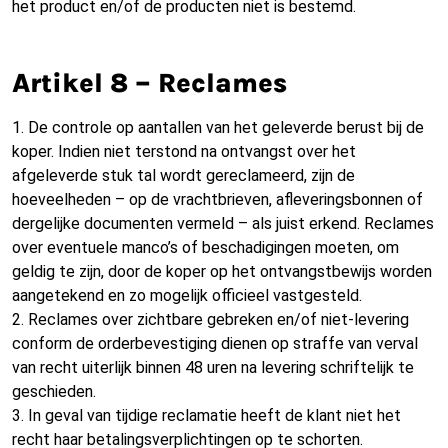
het product en/of de producten niet is bestemd.
Artikel 8 – Reclames
1. De controle op aantallen van het geleverde berust bij de
koper. Indien niet terstond na ontvangst over het
afgeleverde stuk tal wordt gereclameerd, zijn de
hoeveelheden – op de vrachtbrieven, afleveringsbonnen of
dergelijke documenten vermeld – als juist erkend. Reclames
over eventuele manco’s of beschadigingen moeten, om
geldig te zijn, door de koper op het ontvangstbewijs worden
aangetekend en zo mogelijk officieel vastgesteld.
2. Reclames over zichtbare gebreken en/of niet-levering
conform de orderbevestiging dienen op straffe van verval
van recht uiterlijk binnen 48 uren na levering schriftelijk te
geschieden.
3. In geval van tijdige reclamatie heeft de klant niet het
recht haar betalingsverplichtingen op te schorten.