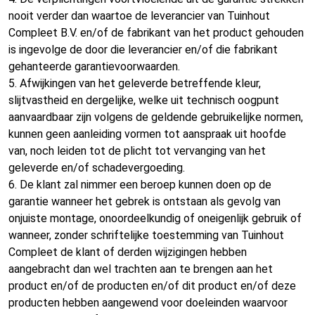
nooit verder dan waartoe de leverancier van Tuinhout
Compleet B.V. en/of de fabrikant van het product gehouden
is ingevolge de door die leverancier en/of die fabrikant
gehanteerde garantievoorwaarden.
5. Afwijkingen van het geleverde betreffende kleur,
slijtvastheid en dergelijke, welke uit technisch oogpunt
aanvaardbaar zijn volgens de geldende gebruikelijke normen,
kunnen geen aanleiding vormen tot aanspraak uit hoofde
van, noch leiden tot de plicht tot vervanging van het
geleverde en/of schadevergoeding.
6. De klant zal nimmer een beroep kunnen doen op de
garantie wanneer het gebrek is ontstaan als gevolg van
onjuiste montage, onoordeelkundig of oneigenlijk gebruik of
wanneer, zonder schriftelijke toestemming van Tuinhout
Compleet de klant of derden wijzigingen hebben
aangebracht dan wel trachten aan te brengen aan het
product en/of de producten en/of dit product en/of deze
producten hebben aangewend voor doeleinden waarvoor