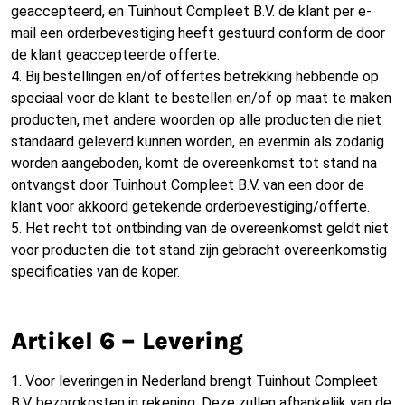
geaccepteerd, en Tuinhout Compleet B.V. de klant per e-
mail een orderbevestiging heeft gestuurd conform de door
de klant geaccepteerde offerte.
4. Bij bestellingen en/of offertes betrekking hebbende op
speciaal voor de klant te bestellen en/of op maat te maken
producten, met andere woorden op alle producten die niet
standaard geleverd kunnen worden, en evenmin als zodanig
worden aangeboden, komt de overeenkomst tot stand na
ontvangst door Tuinhout Compleet B.V. van een door de
klant voor akkoord getekende orderbevestiging/offerte.
5. Het recht tot ontbinding van de overeenkomst geldt niet
voor producten die tot stand zijn gebracht overeenkomstig
specificaties van de koper.
Artikel 6 – Levering
1. Voor leveringen in Nederland brengt Tuinhout Compleet
B.V. bezorgkosten in rekening. Deze zullen afhankelijk van de