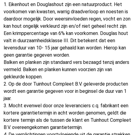
1. Eikenhout en Douglashout zijn een natuurproduct. Het
voorkomen van kwasten, warrig draadverloop en noesten is
daardoor mogelijk. Door weersinvloeden regen, vocht en zon
kan hout ongelijk verkleurd zijn en/of niet geheel recht zijn.
Een krimppercentage van 6% kan voorkomen. Douglas hout
valt in duurzaamheidsklasse III. Dit betekent dat een
levensduur van 10- 15 jaar gehaald kan worden. Hierop kan
geen garantie gegeven worden.
Balken en planken zijn standaard vers bezaagd tenzij anders
vermeld. Balken en planken kunnen voorzien zijn van
gekleurde koppen.
2. Op de door Tuinhout Compleet B.V. geleverde producten
wordt een garantie gegeven voor in beginsel de duur van 1
jaar.
3. Mocht evenwel door onze leveranciers c.q. fabrikant een
kortere garantietermijn in acht worden genomen, geldt die
kortere termijn als de tussen de klant en Tuinhout Compleet
B.V. overeengekomen garantietermijn.
4. De verplichtingen voortvloeiende uit de garantie strekken