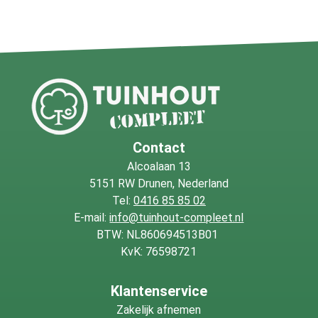
Contact
Alcoalaan 13
5151 RW Drunen, Nederland
Tel:
0416 85 85 02
E-mail:
info@tuinhout-compleet.nl
BTW: NL860694513B01
KvK: 76598721
Klantenservice
Zakelijk afnemen