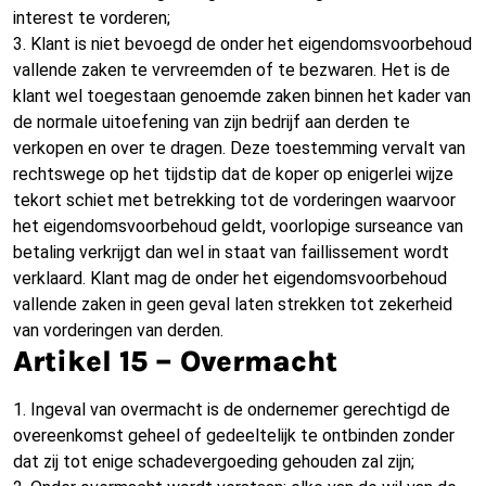
interest te vorderen;
3. Klant is niet bevoegd de onder het eigendomsvoorbehoud
vallende zaken te vervreemden of te bezwaren. Het is de
klant wel toegestaan genoemde zaken binnen het kader van
de normale uitoefening van zijn bedrijf aan derden te
verkopen en over te dragen. Deze toestemming vervalt van
rechtswege op het tijdstip dat de koper op enigerlei wijze
tekort schiet met betrekking tot de vorderingen waarvoor
het eigendomsvoorbehoud geldt, voorlopige surseance van
betaling verkrijgt dan wel in staat van faillissement wordt
verklaard. Klant mag de onder het eigendomsvoorbehoud
vallende zaken in geen geval laten strekken tot zekerheid
van vorderingen van derden.
Artikel 15 – Overmacht
1. Ingeval van overmacht is de ondernemer gerechtigd de
overeenkomst geheel of gedeeltelijk te ontbinden zonder
dat zij tot enige schadevergoeding gehouden zal zijn;