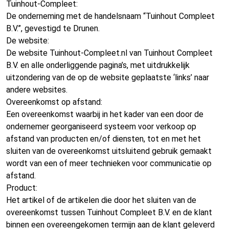
Tuinhout-Compleet:
De onderneming met de handelsnaam “Tuinhout Compleet
B.V.”, gevestigd te Drunen.
De website:
De website Tuinhout-Compleet.nl van Tuinhout Compleet
B.V. en alle onderliggende pagina’s, met uitdrukkelijk
uitzondering van de op de website geplaatste ‘links’ naar
andere websites.
Overeenkomst op afstand:
Een overeenkomst waarbij in het kader van een door de
ondernemer georganiseerd systeem voor verkoop op
afstand van producten en/of diensten, tot en met het
sluiten van de overeenkomst uitsluitend gebruik gemaakt
wordt van een of meer technieken voor communicatie op
afstand.
Product:
Het artikel of de artikelen die door het sluiten van de
overeenkomst tussen Tuinhout Compleet B.V. en de klant
binnen een overeengekomen termijn aan de klant geleverd