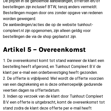
De prijzen in de genoemde aanbiedingen, offerten en/of
bestellingen zijn inclusief BTW, tenzij anders vermeldt.
Bestellingen mogen door ons zonder opgave van redenen
worden geweigerd.
De aanbiedingen/acties die op de website tuinhout-
compleet.nl zijn opgenomen, zijn alleen geldig voor
bestellingen die via de shop geplaatst zijn.
Artikel 5 – Overeenkomst
1. De overeenkomst komt tot stand wanneer de klant een
bestelling heeft afgerond, en Tuinhout Compleet B.V. de
klant per e-mail een orderbevestiging heeft gezonden.
2. De offerte is vrijblijvend. Wel wordt de offerte voorzien
van een dagtekening en is deze onherroepelijk gedurende
veertien dagen na offertedatum.
3. Indien op verzoek van de klant door Tuinhout Compleet
B.V. een offerte is uitgebracht, komt de overeenkomst tot
stand zodra de klant deze offerte per e-mail heeft