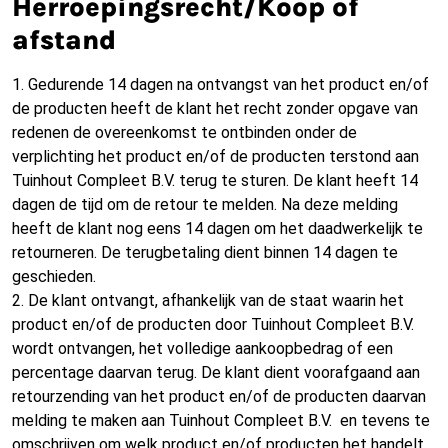
Herroepingsrecht/Koop of
afstand
1. Gedurende 14 dagen na ontvangst van het product en/of
de producten heeft de klant het recht zonder opgave van
redenen de overeenkomst te ontbinden onder de
verplichting het product en/of de producten terstond aan
Tuinhout Compleet B.V. terug te sturen. De klant heeft 14
dagen de tijd om de retour te melden. Na deze melding
heeft de klant nog eens 14 dagen om het daadwerkelijk te
retourneren. De terugbetaling dient binnen 14 dagen te
geschieden.
2. De klant ontvangt, afhankelijk van de staat waarin het
product en/of de producten door Tuinhout Compleet B.V.
wordt ontvangen, het volledige aankoopbedrag of een
percentage daarvan terug. De klant dient voorafgaand aan
retourzending van het product en/of de producten daarvan
melding te maken aan Tuinhout Compleet B.V. en tevens te
omschrijven om welk product en/of producten het handelt.