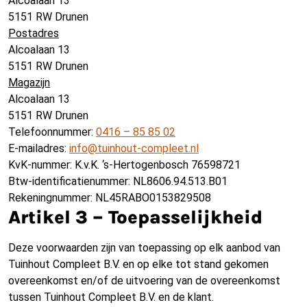
Alcoalaan 13
5151 RW Drunen
Postadres
Alcoalaan 13
5151 RW Drunen
Magazijn
Alcoalaan 13
5151 RW Drunen
Telefoonnummer:
0416 – 85 85 02
E-mailadres:
info@tuinhout-compleet.nl
KvK-nummer: K.v.K. ‘s-Hertogenbosch 76598721
Btw-identificatienummer: NL8606.94.513.B01
Rekeningnummer: NL45RABO0153829508
Artikel 3 – Toepasselijkheid
Deze voorwaarden zijn van toepassing op elk aanbod van
Tuinhout Compleet B.V. en op elke tot stand gekomen
overeenkomst en/of de uitvoering van de overeenkomst
tussen Tuinhout Compleet B.V. en de klant.