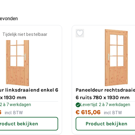
gevonden
Tijdelijk niet bestelbaar
r linksdraaiend enkel 6
Paneeldeur rechtsdraai
0 x 1930 mm
6 ruits 780 x 1930 mm
: 2 à 7 werkdagen
Levertijd: 2 à 7 werkdagen
6
€ 615,06
incl. BTW
incl. BTW
roduct bekijken
Product bekijken