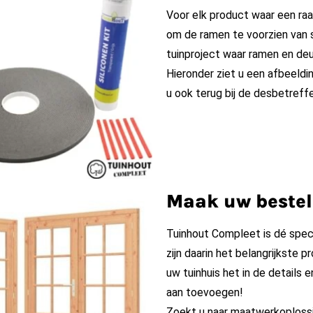
Voor elk product waar een raam
om de ramen te voorzien van s
tuinproject waar ramen en deu
Hieronder ziet u een afbeeldi
u ook terug bij de desbetref
Maak uw bestel
Tuinhout Compleet is dé speci
zijn daarin het belangrijkste 
uw tuinhuis het in de details 
aan toevoegen!
Zoekt u naar maatwerkoplossi