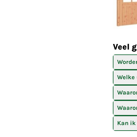
Veel 
Worden
Welke 
Waarom
Waarom
Kan ik