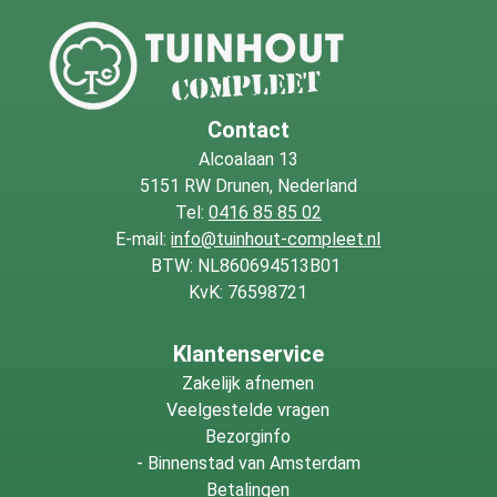
Contact
Alcoalaan 13
5151 RW Drunen, Nederland
Tel:
0416 85 85 02
E-mail:
info@tuinhout-compleet.nl
BTW: NL860694513B01
KvK: 76598721
Klantenservice
Zakelijk afnemen
Veelgestelde vragen
Bezorginfo
-
Binnenstad van Amsterdam
Betalingen