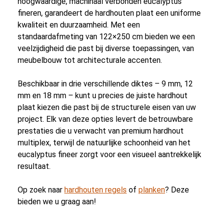
hoogwaardige, machinaal verbonden eucalyptus
fineren, garandeert de hardhouten plaat een uniforme
kwaliteit en duurzaamheid. Met een
standaardafmeting van 122×250 cm bieden we een
veelzijdigheid die past bij diverse toepassingen, van
meubelbouw tot architecturale accenten.
Beschikbaar in drie verschillende diktes – 9 mm, 12
mm en 18 mm – kunt u precies de juiste hardhout
plaat kiezen die past bij de structurele eisen van uw
project. Elk van deze opties levert de betrouwbare
prestaties die u verwacht van premium hardhout
multiplex, terwijl de natuurlijke schoonheid van het
eucalyptus fineer zorgt voor een visueel aantrekkelijk
resultaat.
Op zoek naar
hardhouten regels
of
planken
? Deze
bieden we u graag aan!