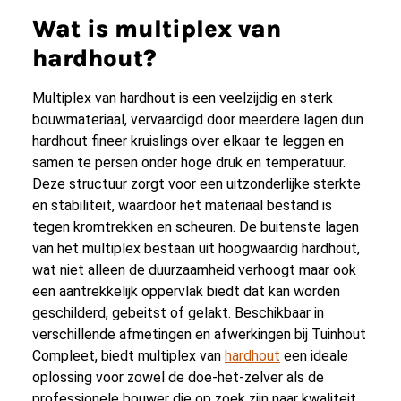
Wat is multiplex van
hardhout?
Multiplex van hardhout is een veelzijdig en sterk
bouwmateriaal, vervaardigd door meerdere lagen dun
hardhout fineer kruislings over elkaar te leggen en
samen te persen onder hoge druk en temperatuur.
Deze structuur zorgt voor een uitzonderlijke sterkte
en stabiliteit, waardoor het materiaal bestand is
tegen kromtrekken en scheuren. De buitenste lagen
van het multiplex bestaan uit hoogwaardig hardhout,
wat niet alleen de duurzaamheid verhoogt maar ook
een aantrekkelijk oppervlak biedt dat kan worden
geschilderd, gebeitst of gelakt. Beschikbaar in
verschillende afmetingen en afwerkingen bij Tuinhout
Compleet, biedt multiplex van
hardhout
een ideale
oplossing voor zowel de doe-het-zelver als de
professionele bouwer die op zoek zijn naar kwaliteit