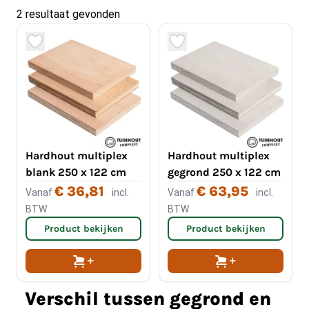
2 resultaat gevonden
Hardhout multiplex
Hardhout multiplex
blank 250 x 122 cm
gegrond 250 x 122 cm
€ 36,81
€ 63,95
Vanaf
incl.
Vanaf
incl.
BTW
BTW
Product bekijken
Product bekijken
Verschil tussen gegrond en