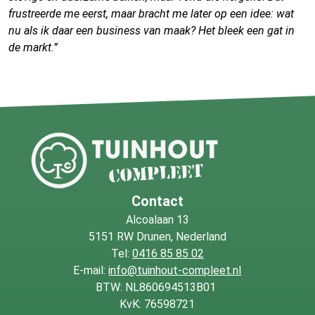
frustreerde me eerst, maar bracht me later op een idee: wat
nu als ik daar een business van maak? Het bleek een gat in
de markt.”
Contact
Alcoalaan 13
5151 RW Drunen, Nederland
Tel:
0416 85 85 02
E-mail:
info@tuinhout-compleet.nl
BTW: NL860694513B01
KvK: 76598721