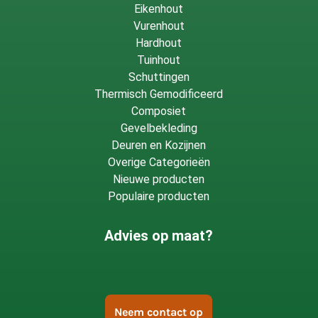
Eikenhout
Vurenhout
Hardhout
Tuinhout
Schuttingen
Thermisch Gemodificeerd
Composiet
Gevelbekleding
Deuren en Kozijnen
Overige Categorieën
Nieuwe producten
Populaire producten
Advies op maat?
Neem contact op