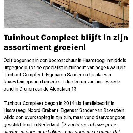
Tuinhout Compleet blijft in zijn
assortiment groeien!
Ooit begonnen in een boerenschuur in Haarsteeg, inmiddels
uitgegroeid tot dé specialist in tuinhout van hoge kwaliteit:
Tuinhout Compleet. Eigenaren Sander en Franka van
Ravestein openen binnenkort de deuren van hun tweede
pand in Drunen aan de Alcoalaan 13.
Tuinhout Compleet begon in 2014 als familiebedrijf in
Haarsteeg, Noord-Brabant. Eigenaar Sander van Ravestein
wilde een overkapping in zijn tuin, maar vond daarvoor geen
geschikt hout in Nederland.
“Ik zocht me rot naar grote,
stevige en duurzame balken, maar vond die nergens. Dat