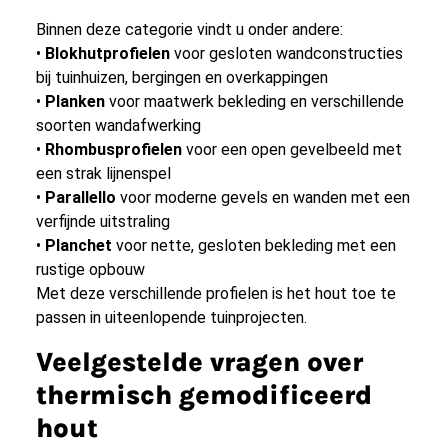
Binnen deze categorie vindt u onder andere:
•
Blokhutprofielen
voor gesloten wandconstructies
bij tuinhuizen, bergingen en overkappingen
•
Planken
voor maatwerk bekleding en verschillende
soorten wandafwerking
•
Rhombusprofielen
voor een open gevelbeeld met
een strak lijnenspel
•
Parallello
voor moderne gevels en wanden met een
verfijnde uitstraling
•
Planchet
voor nette, gesloten bekleding met een
rustige opbouw
Met deze verschillende profielen is het hout
toe te
passen in uiteenlopende tuinprojecten.
Veelgestelde vragen over
thermisch gemodificeerd
hout