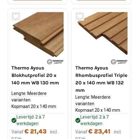
Thermo Ayous
Thermo Ayous
Blokhutprofiel 20 x
Rhombusprofiel Triple
140 mm WB 130 mm
20 x 140 mm WB 132
mm
Lengte: Meerdere 
Lengte: Meerdere 
varianten
varianten
Kopmaat 20 x 140 mm
Kopmaat 20 x 140 mm
Levertijd: 2 à 7
Levertijd: 2 à 7
werkdagen
werkdagen
€ 21,43
€ 23,41
Vanaf
incl.
Vanaf
incl.