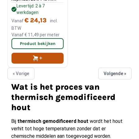
Levertijd: 2 à 7
werkdagen
€ 24,13
Vanaf
incl.
BTW
Vanaf
€ 11,49
per meter
Product bekijken
« Vorige
Volgende »
Wat is het proces van
thermisch gemodificeerd
hout
Bij
thermisch gemodificeerd hout
wordt het hout
verhit tot hoge temperaturen zonder dat er
chemische middelen aan toegevoegd worden.