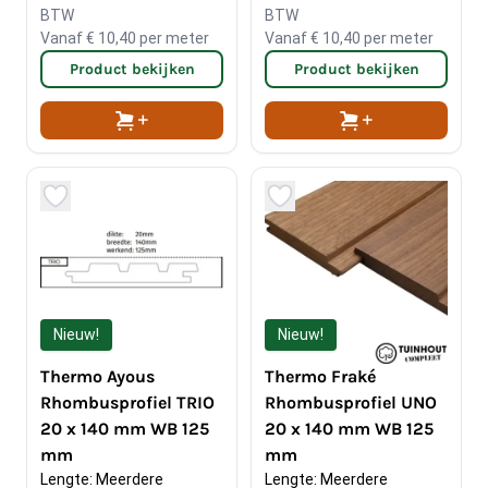
BTW
BTW
Vanaf
€ 10,40
per meter
Vanaf
€ 10,40
per meter
Product bekijken
Product bekijken
Nieuw!
Nieuw!
Thermo Ayous
Thermo Fraké
Rhombusprofiel TRIO
Rhombusprofiel UNO
20 x 140 mm WB 125
20 x 140 mm WB 125
mm
mm
Lengte: Meerdere 
Lengte: Meerdere 