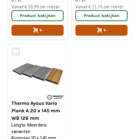
BTW
BTW
Vanaf
€ 10,99
per meter
Vanaf
€ 11,15
per meter
Product bekijken
Product bekijken
Thermo Ayous Vario
Plank A 20 x 145 mm
WB 126 mm
Lengte: Meerdere 
varianten
Kopmaat 20 x 145 mm