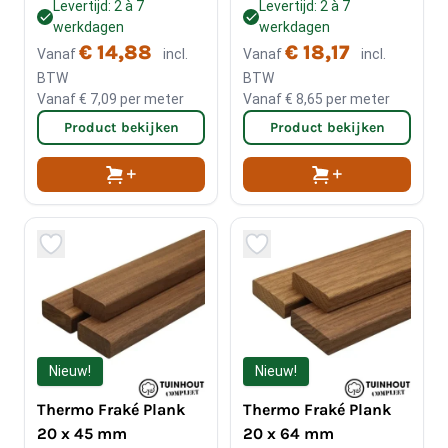
Levertijd: 2 à 7
Levertijd: 2 à 7
werkdagen
werkdagen
€ 14,88
€ 18,17
Vanaf
incl.
Vanaf
incl.
BTW
BTW
Vanaf
€ 7,09
per meter
Vanaf
€ 8,65
per meter
Product bekijken
Product bekijken
Nieuw!
Nieuw!
Thermo Fraké Plank
Thermo Fraké Plank
20 x 45 mm
20 x 64 mm