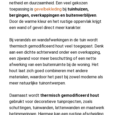
netheid en duurzaamheid. Een veel gekozen
toepassing is
gevelbekleding
bij
tuinhuizen,
bergingen, overkappingen en buitenverblijven
.
Door de warme kleur en het rustige oppervlak krijgt
een wand of gevel direct meer karakter.
Bij veranda’s en wandafwerkingen in de tuin wordt
thermisch gemodificeerd hout veel toegepast. Denk
aan een dichte achterwand onder een overkapping,
een zijwand voor meer beschutting of een nette
afwerking van een buitenruimte bij de woning. Het
hout laat zich goed combineren met andere
materialen, waardoor het past bij zowel moderne als
meer natuurlijke tuinontwerpen.
Daarnaast wordt
thermisch gemodificeerd hout
gebruikt voor decoratieve tuinprojecten, zoals
schuttingen, tuinwanden, lattenwanden en maatwerk
betimmeringen. Hiermee kan een rustige afscheiding