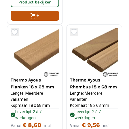
Product bekijken
Thermo Ayous
Thermo Ayous
Planken 18 x 68 mm
Rhombus 18 x 68 mm
Lengte: Meerdere 
Lengte: Meerdere 
varianten
varianten
Kopmaat 18 x 68 mm
Kopmaat 18 x 68 mm
Levertijd: 2 à 7
Levertijd: 2 à 7
werkdagen
werkdagen
€ 8,60
€ 9,56
Vanaf
incl.
Vanaf
incl.