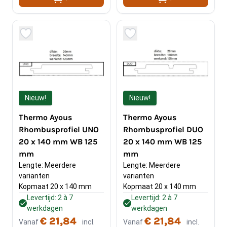
Nieuw!
Nieuw!
Thermo Ayous
Thermo Ayous
Rhombusprofiel UNO
Rhombusprofiel DUO
20 x 140 mm WB 125
20 x 140 mm WB 125
mm
mm
Lengte: Meerdere 
Lengte: Meerdere 
varianten
varianten
Kopmaat 20 x 140 mm
Kopmaat 20 x 140 mm
Levertijd: 2 à 7
Levertijd: 2 à 7
werkdagen
werkdagen
€ 21,84
€ 21,84
Vanaf
incl.
Vanaf
incl.