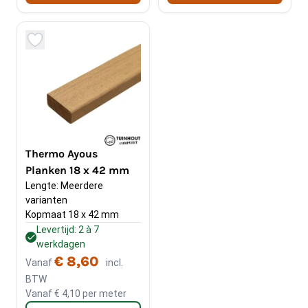
Thermo Ayous
Planken 18 x 42 mm
Lengte: Meerdere 
varianten
Kopmaat 18 x 42 mm
Levertijd: 2 à 7
werkdagen
€ 8,60
Vanaf
incl.
BTW
Vanaf
€ 4,10
per meter