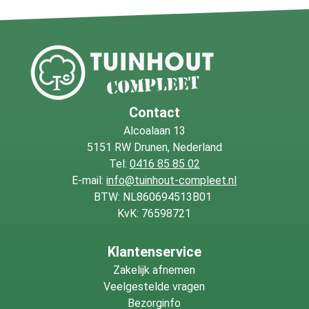
Contact
Alcoalaan 13
5151 RW Drunen, Nederland
Tel:
0416 85 85 02
E-mail:
info@tuinhout-compleet.nl
BTW: NL860694513B01
KvK: 76598721
Klantenservice
Zakelijk afnemen
Veelgestelde vragen
Bezorginfo