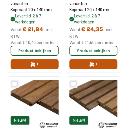
varianten
varianten
Kopmaat 20 x 140 mm
Kopmaat 20 x 140 mm
Levertijd: 2 à 7
Levertijd: 2 à 7
werkdagen
werkdagen
€ 21,84
€ 24,35
Vanaf
incl.
Vanaf
incl.
BTW
BTW
Vanaf
€ 10,40
per meter
Vanaf
€ 11,60
per meter
Product bekijken
Product bekijken
Nieuw!
Nieuw!