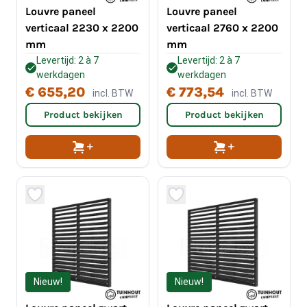
Louvre paneel
Louvre paneel
verticaal 2230 x 2200
verticaal 2760 x 2200
mm
mm
Levertijd: 2 à 7
Levertijd: 2 à 7
werkdagen
werkdagen
€ 655,20
€ 773,54
incl. BTW
incl. BTW
Product bekijken
Product bekijken
Nieuw!
Nieuw!