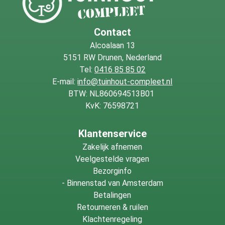
Contact
Alcoalaan 13
5151 RW Drunen, Nederland
Tel:
0416 85 85 02
E-mail:
info@tuinhout-compleet.nl
BTW: NL860694513B01
KvK: 76598721
Klantenservice
Zakelijk afnemen
Veelgestelde vragen
Bezorginfo
-
Binnenstad van Amsterdam
Betalingen
Retourneren & ruilen
Klachtenregeling