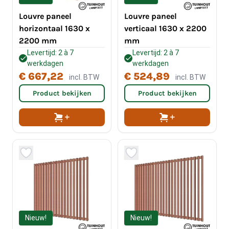
Louvre paneel
Louvre paneel
horizontaal 1630 x
verticaal 1630 x 2200
2200 mm
mm
Levertijd: 2 à 7
Levertijd: 2 à 7
werkdagen
werkdagen
€ 667,22
€ 524,89
incl. BTW
incl. BTW
Product bekijken
Product bekijken
Nieuw!
Nieuw!