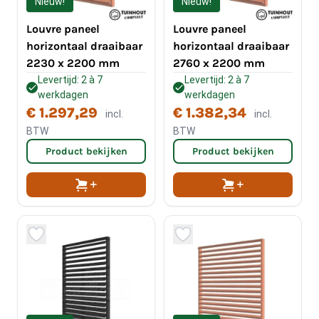
Nieuw!
Nieuw!
Louvre paneel
Louvre paneel
horizontaal draaibaar
horizontaal draaibaar
2230 x 2200 mm
2760 x 2200 mm
Levertijd: 2 à 7
Levertijd: 2 à 7
werkdagen
werkdagen
€ 1.297,29
€ 1.382,34
incl.
incl.
BTW
BTW
Product bekijken
Product bekijken