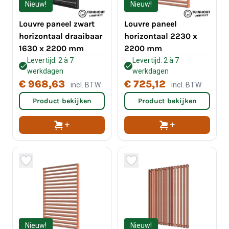
Nieuw!
Nieuw!
Louvre paneel zwart
Louvre paneel
horizontaal draaibaar
horizontaal 2230 x
1630 x 2200 mm
2200 mm
Levertijd: 2 à 7
Levertijd: 2 à 7
werkdagen
werkdagen
€ 968,63
€ 725,12
incl. BTW
incl. BTW
Product bekijken
Product bekijken
Nieuw!
Nieuw!