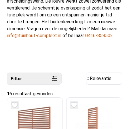
afscheidingswand. De louvre werkt zowel zonwerend als
ventilerend. Je schermt je overkapping af zodat het een
fijne plek wordt om op een ontspannen manier je tijd
door te brengen. Het buitenleven krijgt zo een nieuwe
dimensie. Vragen over de mogelijkheden? Mail dan naar
info@tuinhout-compleet.nl
of bel naar
0416-858502
.
Filter
Relevantie
16 resultaat gevonden