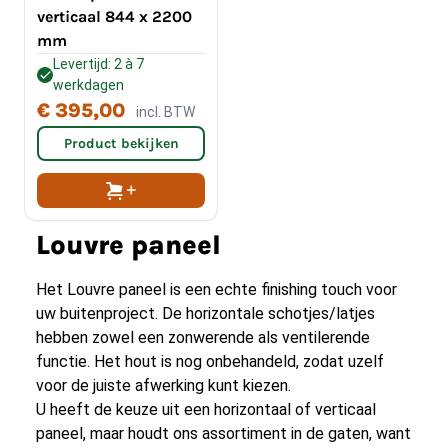
verticaal 844 x 2200
mm
Levertijd: 2 à 7
werkdagen
€ 395,00
incl. BTW
Product bekijken
Louvre paneel
Het Louvre paneel is een echte finishing touch voor
uw buitenproject. De horizontale schotjes/latjes
hebben zowel een zonwerende als ventilerende
functie. Het hout is nog onbehandeld, zodat uzelf
voor de juiste afwerking kunt kiezen.
U heeft de keuze uit een horizontaal of verticaal
paneel, maar houdt ons assortiment in de gaten, want