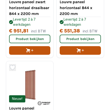
Louvre paneel zwart
Louvre paneel
horizontaal draaibaar
horizontaal 844 x
844 x 2200 mm
2200 mm
Levertijd: 2 à 7
Levertijd: 2 à 7
werkdagen
werkdagen
€ 951,81
€ 551,38
incl. BTW
incl. BTW
Product bekijken
Product bekijken
Nieuw!
Louvre paneel