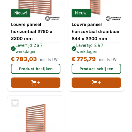
Nieuw!
Nieuw!
Louvre paneel
Louvre paneel
horizontaal 2760 x
horizontaal draaibaar
2200 mm
844 x 2200 mm
Levertijd: 2 à 7
Levertijd: 2 à 7
werkdagen
werkdagen
€ 783,03
€ 775,79
incl. BTW
incl. BTW
Product bekijken
Product bekijken