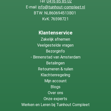
Tel:
0416 85 85 02
E-mail:
info@tuinhout-compleet.nl
BTW: NL860694513B01
KvK: 76598721
Klantenservice
Zakelijk afnemen
Veelgestelde vragen
Bezorginfo
-
Binnenstad van Amsterdam
Betalingen
Retourneren & ruilen
Klachtenregeling
Mijn account
Blogs
Over ons
Onze experts
Werken en Leren bij Tuinhout Compleet