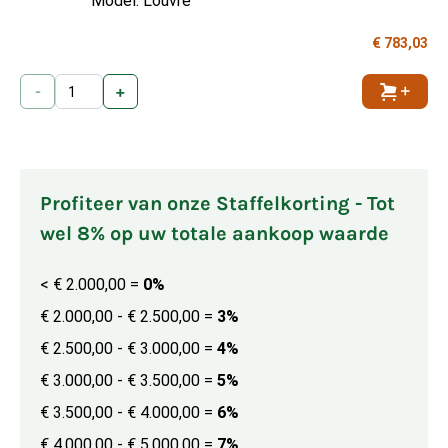
Model: Louvre
€ 783,03
-
+
Toevoe
Profiteer van onze Staffelkorting - Tot
wel 8% op uw totale aankoop waarde
< € 2.000,00
=
0%
€ 2.000,00 - € 2.500,00
=
3%
€ 2.500,00 - € 3.000,00
=
4%
€ 3.000,00 - € 3.500,00
=
5%
€ 3.500,00 - € 4.000,00
=
6%
€ 4.000,00 - € 5.000,00
=
7%