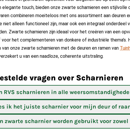
elegante touch, bieden onze zwarte scharnieren een stijlvolle o
waren combineren moeiteloos met ons assortiment aan deuren e
 niet alleen functioneel zijn, maar ook een integraal onderdeel 
en. Zwarte scharnieren zijn ideaal voor het creëren van een opv
f voor het complementeren van donkere of industriële thema’s. 
 van onze zwarte scharnieren met de deuren en ramen van
Tuin
erzekert u van een naadloze, coherente uitstraling.
gestelde vragen over Scharnieren
 RVS scharnieren in alle weersomstandighede
es ik het juiste scharnier voor mijn deur of ra
n zwarte scharnier worden gebruikt voor zowel