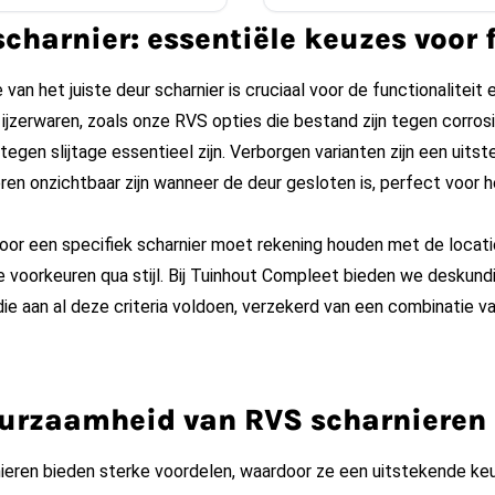
scharnier: essentiële keuzes voor 
 van het juiste deur scharnier is cruciaal voor de functionaliteit
ijzerwaren, zoals onze RVS opties die bestand zijn tegen corro
egen slijtage essentieel zijn. Verborgen varianten zijn een uitst
eren onzichtbaar zijn wanneer de deur gesloten is, perfect voor
or een specifiek scharnier moet rekening houden met de locatie
e voorkeuren qua stijl. Bij Tuinhout Compleet bieden we deskundi
die aan al deze criteria voldoen, verzekerd van een combinatie van 
urzaamheid van RVS scharnieren
ieren bieden sterke voordelen, waardoor ze een uitstekende keu