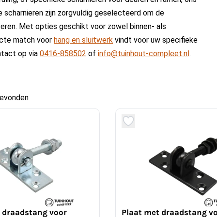
e scharnieren zijn zorgvuldig geselecteerd om de
beteren. Met opties geschikt voor zowel binnen- als
ecte match voor
hang en sluitwerk
vindt voor uw specifieke
ntact op via
0416-858502
of
info@tuinhout-compleet.nl
.
gevonden
 draadstang voor
Plaat met draadstang v