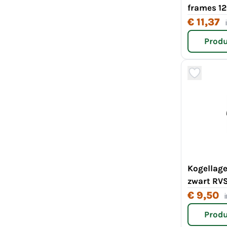
frames 12
€ 11,37
Produ
Kogellage
zwart RV
€ 9,50
Produ