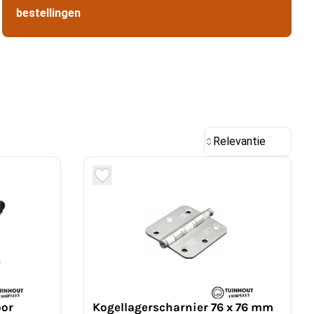
bestellingen
Relevantie
oor
Kogellagerscharnier 76 x 76 mm