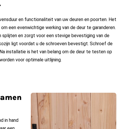
r
levensduur en functionaliteit van uw deuren en poorten. Het
n om een evenwichtige werking van de deur te garanderen.
 splijten en zorgt voor een stevige bevestiging van de
kozijn ligt voordat u de schroeven bevestigt. Schroef de
a installatie is het van belang om de deur te testen op
orden voor optimale uitlijning.
 ramen
d in hand
naar een