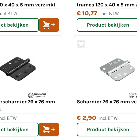
0 x 40 x 5 mm verzinkt
frames 120 x 40 x 5 mm 
€ 10,77
incl. BTW
incl. BTW
ct bekijken
Product bekijken
rscharnier 76 x 76 mm
Scharnier 76 x 76 mm ve
S
€ 2,90
incl. BTW
incl. BTW
ct bekijken
Product bekijken