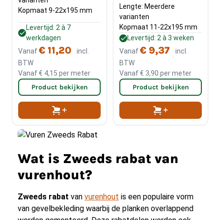
Lengte: Meerdere 
Kopmaat 9-22x195 mm
varianten
Kopmaat 11-22x195 mm
Levertijd: 2 à 7
werkdagen
Levertijd: 2 à 3 weken
€ 11,20
€ 9,37
Vanaf
incl.
Vanaf
incl.
BTW
BTW
Vanaf
€ 4,15
per meter
Vanaf
€ 3,90
per meter
Product bekijken
Product bekijken
Wat is Zweeds rabat van
vurenhout?
Zweeds rabat
van
vurenhout
is een populaire vorm
van gevelbekleding waarbij de planken overlappend