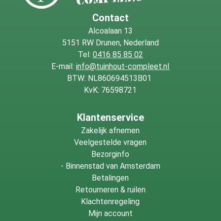
Contact
Alcoalaan 13
5151 RW Drunen, Nederland
Tel:
0416 85 85 02
E-mail:
info@tuinhout-compleet.nl
BTW: NL860694513B01
KvK: 76598721
Klantenservice
Zakelijk afnemen
Veelgestelde vragen
Bezorginfo
-
Binnenstad van Amsterdam
Betalingen
Retourneren & ruilen
Klachtenregeling
Mijn account