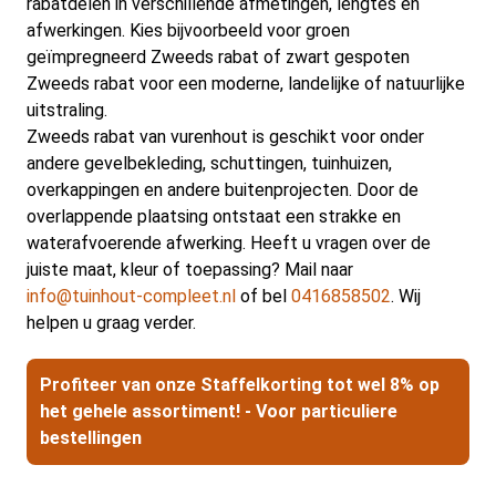
rabatdelen in verschillende afmetingen, lengtes en
afwerkingen. Kies bijvoorbeeld voor groen
geïmpregneerd Zweeds rabat of zwart gespoten
Zweeds rabat voor een moderne, landelijke of natuurlijke
uitstraling.
Zweeds rabat van vurenhout is geschikt voor onder
andere gevelbekleding, schuttingen, tuinhuizen,
overkappingen en andere buitenprojecten. Door de
overlappende plaatsing ontstaat een strakke en
waterafvoerende afwerking. Heeft u vragen over de
juiste maat, kleur of toepassing? Mail naar
info@tuinhout-compleet.nl
of bel
0416858502
. Wij
helpen u graag verder.
Profiteer van onze Staffelkorting tot wel 8% op
het gehele assortiment! - Voor particuliere
bestellingen