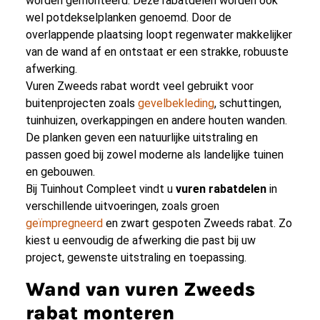
worden gemonteerd. Deze rabatdelen worden ook
wel potdekselplanken genoemd. Door de
overlappende plaatsing loopt regenwater makkelijker
van de wand af en ontstaat er een strakke, robuuste
afwerking.
Vuren Zweeds rabat wordt veel gebruikt voor
buitenprojecten zoals
gevelbekleding
, schuttingen,
tuinhuizen, overkappingen en andere houten wanden.
De planken geven een natuurlijke uitstraling en
passen goed bij zowel moderne als landelijke tuinen
en gebouwen.
Bij Tuinhout Compleet vindt u
vuren rabatdelen
in
verschillende uitvoeringen, zoals groen
geïmpregneerd
en zwart gespoten Zweeds rabat. Zo
kiest u eenvoudig de afwerking die past bij uw
project, gewenste uitstraling en toepassing.
Wand van vuren Zweeds
rabat monteren