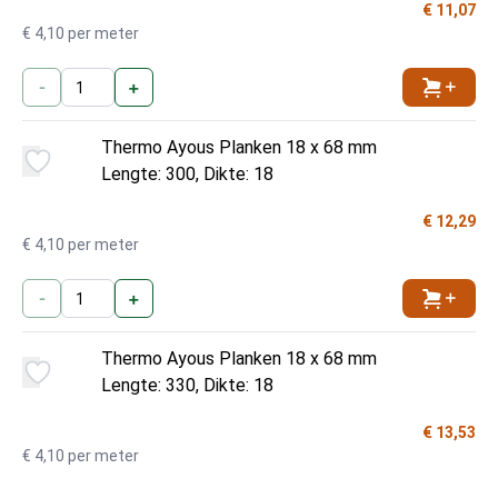
€ 11,07
€ 4,10 per meter
-
+
Toevoe
Thermo Ayous Planken 18 x 68 mm
Lengte: 300, Dikte: 18
€ 12,29
€ 4,10 per meter
-
+
Toevoe
Thermo Ayous Planken 18 x 68 mm
Lengte: 330, Dikte: 18
€ 13,53
€ 4,10 per meter