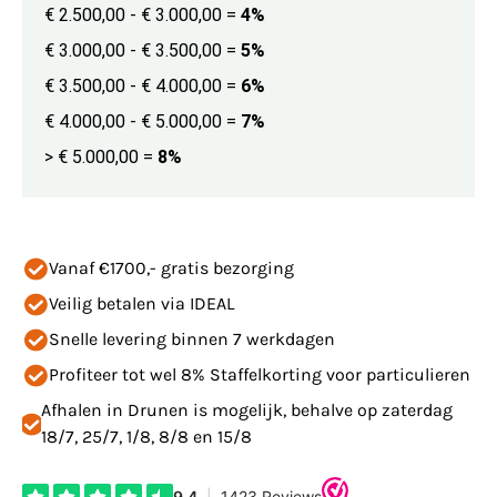
€ 2.500,00 - € 3.000,00
=
4%
€ 3.000,00 - € 3.500,00
=
5%
€ 3.500,00 - € 4.000,00
=
6%
€ 4.000,00 - € 5.000,00
=
7%
> € 5.000,00
=
8%
Vanaf €1700,- gratis bezorging
Veilig betalen via IDEAL
Snelle levering binnen 7 werkdagen
Profiteer tot wel 8% Staffelkorting voor particulieren
Afhalen in Drunen is mogelijk, behalve op zaterdag
18/7, 25/7, 1/8, 8/8 en 15/8