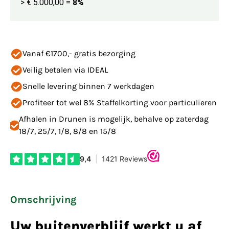
> € 5.000,00
=
8%
Vanaf €1700,- gratis bezorging
Veilig betalen via IDEAL
Snelle levering binnen 7 werkdagen
Profiteer tot wel 8% Staffelkorting voor particulieren
Afhalen in Drunen is mogelijk, behalve op zaterdag
18/7, 25/7, 1/8, 8/8 en 15/8
Omschrijving
Uw buitenverblijf werkt u af