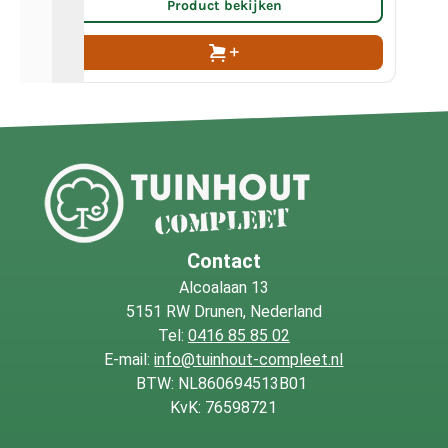
Product bekijken
Contact
Alcoalaan 13
5151 RW Drunen, Nederland
Tel:
0416 85 85 02
E-mail:
info@tuinhout-compleet.nl
BTW: NL860694513B01
KvK: 76598721