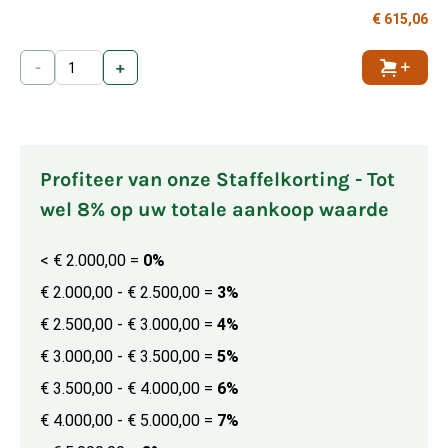
€ 615,06
-
+
Toevoe
Profiteer van onze Staffelkorting - Tot
wel 8% op uw totale aankoop waarde
< € 2.000,00
=
0%
€ 2.000,00 - € 2.500,00
=
3%
€ 2.500,00 - € 3.000,00
=
4%
€ 3.000,00 - € 3.500,00
=
5%
€ 3.500,00 - € 4.000,00
=
6%
€ 4.000,00 - € 5.000,00
=
7%