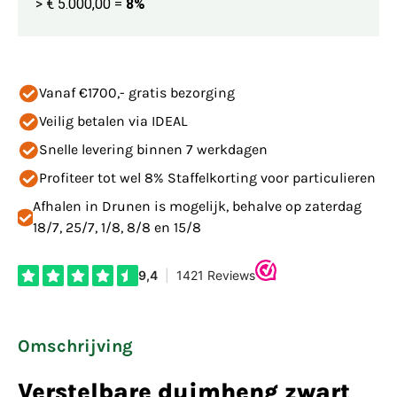
> € 5.000,00
=
8%
Vanaf €1700,- gratis bezorging
Veilig betalen via IDEAL
Snelle levering binnen 7 werkdagen
Profiteer tot wel 8% Staffelkorting voor particulieren
Afhalen in Drunen is mogelijk, behalve op zaterdag
18/7, 25/7, 1/8, 8/8 en 15/8
Omschrijving
Verstelbare duimheng zwart