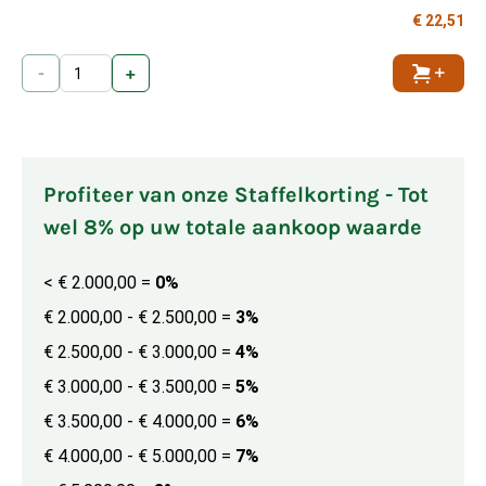
€ 22,51
-
+
Toevoe
Profiteer van onze Staffelkorting - Tot
wel 8% op uw totale aankoop waarde
< € 2.000,00
=
0%
€ 2.000,00 - € 2.500,00
=
3%
€ 2.500,00 - € 3.000,00
=
4%
€ 3.000,00 - € 3.500,00
=
5%
€ 3.500,00 - € 4.000,00
=
6%
€ 4.000,00 - € 5.000,00
=
7%