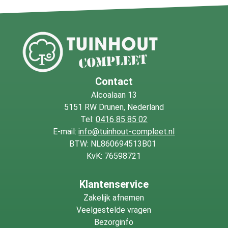
Contact
Alcoalaan 13
5151 RW Drunen, Nederland
Tel:
0416 85 85 02
E-mail:
info@tuinhout-compleet.nl
BTW: NL860694513B01
KvK: 76598721
Klantenservice
Zakelijk afnemen
Veelgestelde vragen
Bezorginfo