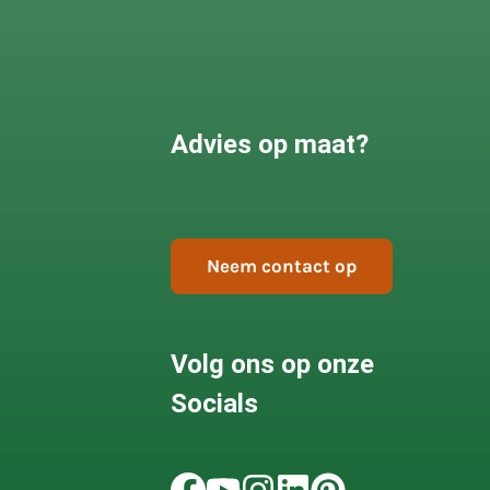
Advies op maat?
Neem contact op
Volg ons op onze
Socials