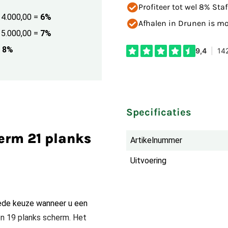
Profiteer tot wel 8% Staf
€ 4.000,00
=
6%
Afhalen in Drunen is mog
€ 5.000,00
=
7%
8%
Specificaties
erm 21 planks
Artikelnummer
Uitvoering
ede keuze wanneer u een
en 19 planks scherm. Het