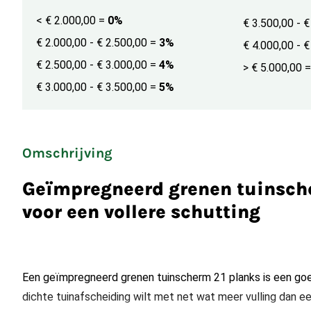
< € 2.000,00
=
0%
€ 3.500,00 - 
€ 2.000,00 - € 2.500,00
=
3%
€ 4.000,00 - 
€ 2.500,00 - € 3.000,00
=
4%
> € 5.000,00
=
€ 3.000,00 - € 3.500,00
=
5%
Omschrijving
Geïmpregneerd grenen tuinsch
voor een vollere schutting
Een geïmpregneerd grenen tuinscherm 21 planks is een go
dichte tuinafscheiding wilt met net wat meer vulling dan e