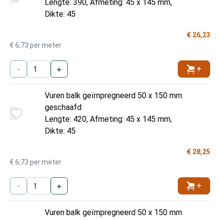
Lengte: 390, Afmeting: 45 x 145 mm,
Dikte: 45
€ 26,23
€ 6,73 per meter
-
+
Toevoe
Vuren balk geïmpregneerd 50 x 150 mm
geschaafd
Lengte: 420, Afmeting: 45 x 145 mm,
Dikte: 45
€ 28,25
€ 6,73 per meter
-
+
Toevoe
Vuren balk geïmpregneerd 50 x 150 mm