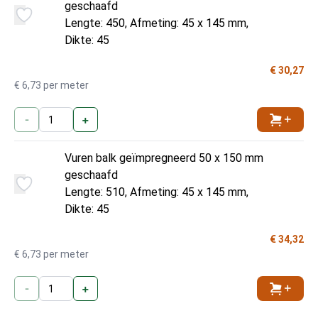
geschaafd
Lengte: 450, Afmeting: 45 x 145 mm,
Dikte: 45
€ 30,27
€ 6,73 per meter
-
+
Toevoe
Vuren balk geïmpregneerd 50 x 150 mm
geschaafd
Lengte: 510, Afmeting: 45 x 145 mm,
Dikte: 45
€ 34,32
€ 6,73 per meter
-
+
Toevoe