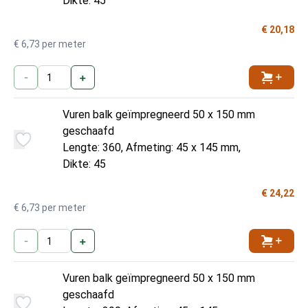
Dikte: 45
€ 20,18
€ 6,73 per meter
-
+
Toevoe
Vuren balk geïmpregneerd 50 x 150 mm
geschaafd
Lengte: 360, Afmeting: 45 x 145 mm,
Dikte: 45
€ 24,22
€ 6,73 per meter
-
+
Toevoe
Vuren balk geïmpregneerd 50 x 150 mm
geschaafd