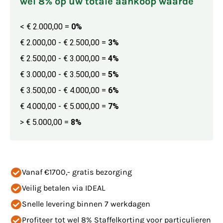
wel 8% op uw totale aankoop waarde
< € 2.000,00
=
0%
€ 2.000,00 - € 2.500,00
=
3%
€ 2.500,00 - € 3.000,00
=
4%
€ 3.000,00 - € 3.500,00
=
5%
€ 3.500,00 - € 4.000,00
=
6%
€ 4.000,00 - € 5.000,00
=
7%
> € 5.000,00
=
8%
Vanaf €1700,- gratis bezorging
Veilig betalen via IDEAL
Snelle levering binnen 7 werkdagen
Profiteer tot wel 8% Staffelkorting voor particulieren