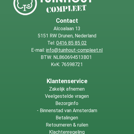
Contact
Alcoalaan 13
5151 RW Drunen, Nederland
Tel:
0416 85 85 02
E-mail:
info@tuinhout-compleet.nl
BTW: NL860694513B01
KvK: 76598721
Klantenservice
Zakelijk afnemen
Veelgestelde vragen
Bezorginfo
-
Binnenstad van Amsterdam
Betalingen
Retourneren & ruilen
Klachtenregeling