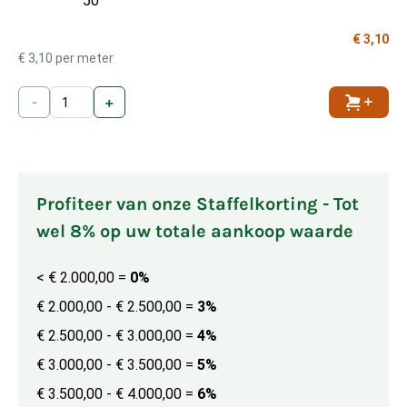
50
€ 3,10
€ 3,10 per meter
-
+
Toevoe
Profiteer van onze Staffelkorting - Tot
wel 8% op uw totale aankoop waarde
< € 2.000,00
=
0%
€ 2.000,00 - € 2.500,00
=
3%
€ 2.500,00 - € 3.000,00
=
4%
€ 3.000,00 - € 3.500,00
=
5%
€ 3.500,00 - € 4.000,00
=
6%