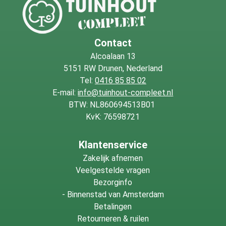
Contact
Alcoalaan 13
5151 RW Drunen, Nederland
Tel:
0416 85 85 02
E-mail:
info@tuinhout-compleet.nl
BTW: NL860694513B01
KvK: 76598721
Klantenservice
Zakelijk afnemen
Veelgestelde vragen
Bezorginfo
-
Binnenstad van Amsterdam
Betalingen
Retourneren & ruilen