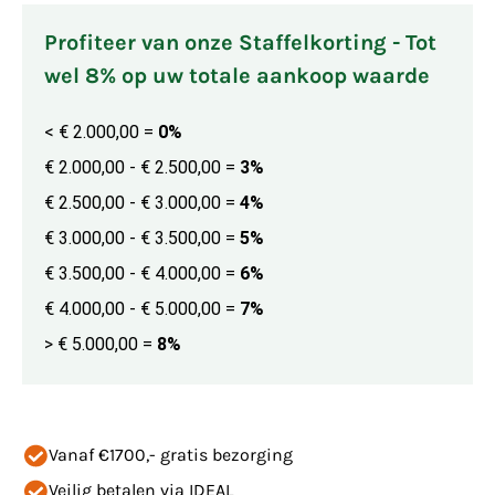
Profiteer van onze Staffelkorting - Tot
wel 8% op uw totale aankoop waarde
< € 2.000,00
=
0%
€ 2.000,00 - € 2.500,00
=
3%
€ 2.500,00 - € 3.000,00
=
4%
€ 3.000,00 - € 3.500,00
=
5%
€ 3.500,00 - € 4.000,00
=
6%
€ 4.000,00 - € 5.000,00
=
7%
> € 5.000,00
=
8%
Vanaf €1700,- gratis bezorging
Veilig betalen via IDEAL