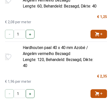
Angelim vermelho Bezaagd
Lengte: 60, Behandeld: Bezaagd, Dikte: 40
€ 1,25
€ 2,08 per meter
-
+
Toevoe
Hardhouten paal 40 x 40 mm Azobé /
Angelim vermelho Bezaagd
Lengte: 120, Behandeld: Bezaagd, Dikte:
40
€ 2,35
€ 1,96 per meter
-
+
Toevoe