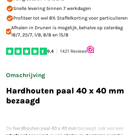
Snelle levering binnen 7 werkdagen
Profiteer tot wel 8% Staffelkorting voor particulieren
Afhalen in Drunen is mogelijk, behalve op zaterdag
18/7, 25/7, 1/8, 8/8 en 15/8
Omschrijving
Hardhouten paal 40 x 40 mm
bezaagd
De
hardhouten paal 40 x 40 mm
bezaagd, ook wel een