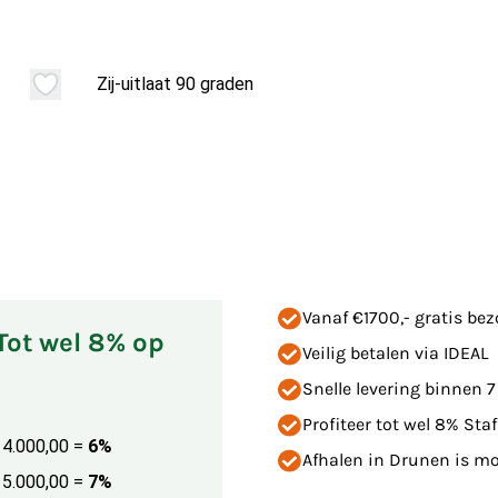
Zij-uitlaat 90 graden
Vanaf €1700,- gratis be
 Tot wel 8% op
Veilig betalen via IDEAL
Snelle levering binnen 
Profiteer tot wel 8% Staf
€ 4.000,00
=
6%
Afhalen in Drunen is mog
€ 5.000,00
=
7%