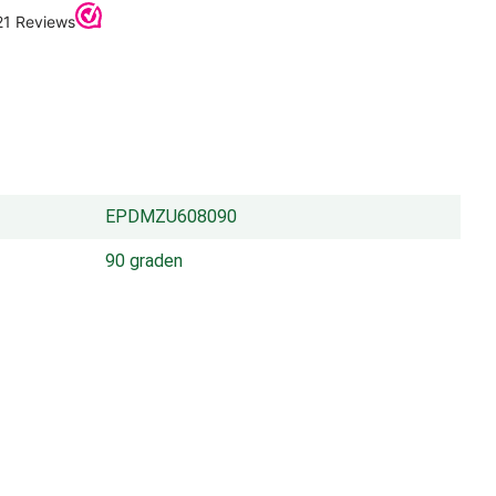
EPDMZU608090
90 graden