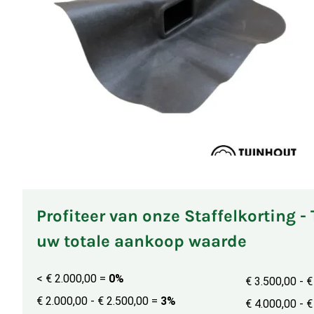
Profiteer van onze Staffelkorting -
uw totale aankoop waarde
< € 2.000,00
=
0%
€ 3.500,00 - 
€ 2.000,00 - € 2.500,00
=
3%
€ 4.000,00 - 