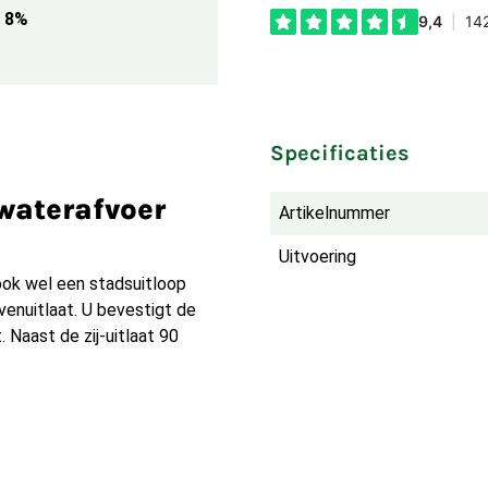
8%
Specificaties
waterafvoer
Artikelnummer
Uitvoering
ook wel een stadsuitloop
venuitlaat. U bevestigt de
t. Naast de zij-uitlaat 90