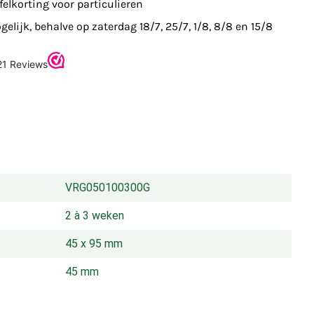
felkorting voor particulieren
elijk, behalve op zaterdag 18/7, 25/7, 1/8, 8/8 en 15/8
VRG050100300G
2 à 3 weken
45 x 95 mm
45 mm