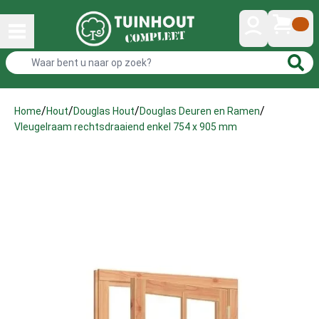
/
/
/
/
Home
Hout
Douglas Hout
Douglas Deuren en Ramen
Vleugelraam rechtsdraaiend enkel 754 x 905 mm