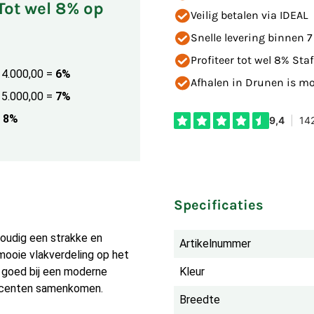
 Tot wel 8% op
Veilig betalen via IDEAL
Snelle levering binnen 
Profiteer tot wel 8% Staf
€ 4.000,00
=
6%
Afhalen in Drunen is mog
€ 5.000,00
=
7%
8%
Specificaties
oudig een strakke en
Artikelnummer
 mooie vlakverdeling op het
t goed bij een moderne
Kleur
accenten samenkomen.
Breedte