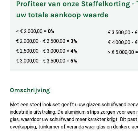
Profiteer van onze Staffelkorting -
uw totale aankoop waarde
< € 2.000,00
=
0%
€ 3.500,00 - 
€ 2.000,00 - € 2.500,00
=
3%
€ 4.000,00 - 
€ 2.500,00 - € 3.000,00
=
4%
> € 5.000,00
=
€ 3.000,00 - € 3.500,00
=
5%
Omschrijving
Met een steel look set geeft u uw glazen schuifwand eenv
industriële uitstraling. De aluminium strips zorgen voor een
glas, waardoor uw schuifwand meer karakter krijgt. Dit pas
overkapping, tuinkamer of veranda waar glas en donkere 