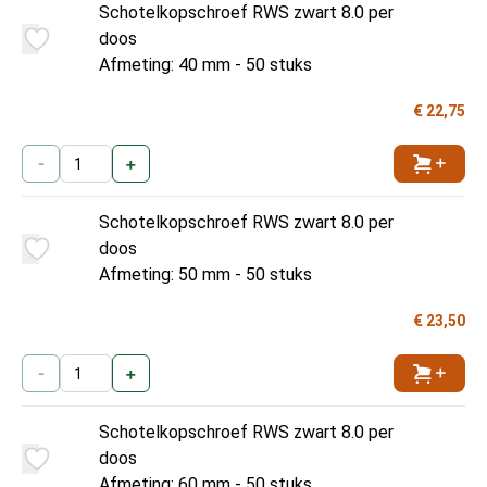
Schotelkopschroef RWS zwart 8.0 per
doos
Afmeting: 40 mm - 50 stuks
€ 22,75
-
+
Toevoe
Schotelkopschroef RWS zwart 8.0 per
doos
Afmeting: 50 mm - 50 stuks
€ 23,50
-
+
Toevoe
Schotelkopschroef RWS zwart 8.0 per
doos
Afmeting: 60 mm - 50 stuks