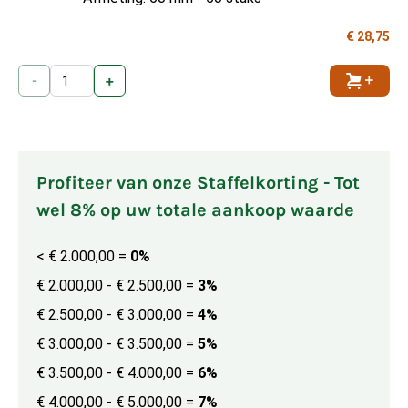
€ 28,75
-
+
Toevoe
Profiteer van onze Staffelkorting - Tot
wel 8% op uw totale aankoop waarde
< € 2.000,00
=
0%
€ 2.000,00 - € 2.500,00
=
3%
€ 2.500,00 - € 3.000,00
=
4%
€ 3.000,00 - € 3.500,00
=
5%
€ 3.500,00 - € 4.000,00
=
6%
€ 4.000,00 - € 5.000,00
=
7%