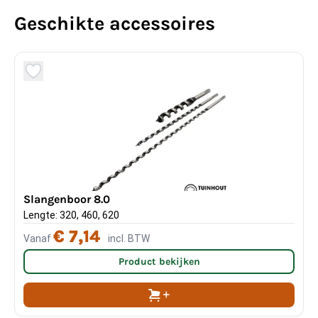
Geschikte accessoires
Slangenboor 8.0
Lengte: 320, 460, 620
€ 7,14
Vanaf
incl. BTW
Product bekijken