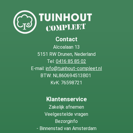
Contact
Alcoalaan 13
5151 RW Drunen, Nederland
Tel:
0416 85 85 02
E-mail:
info@tuinhout-compleet.nl
BTW: NL860694513B01
KvK: 76598721
Klantenservice
Zakelijk afnemen
Veelgestelde vragen
Bezorginfo
-
Binnenstad van Amsterdam