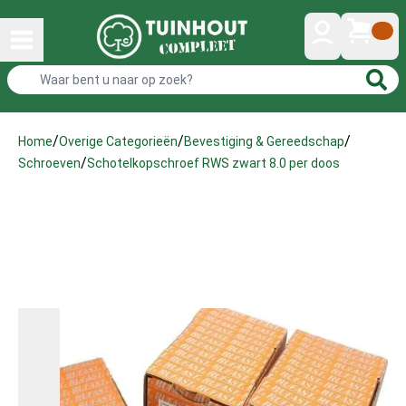
/
/
/
Home
Overige Categorieën
Bevestiging & Gereedschap
/
Schotelkopschroef RWS zwart 8.0 per doos
Schroeven