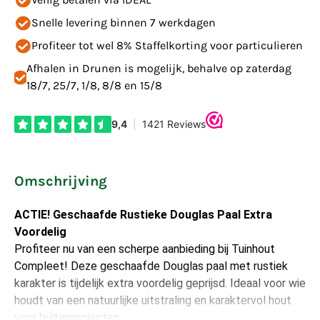
Snelle levering binnen 7 werkdagen
Profiteer tot wel 8% Staffelkorting voor particulieren
Afhalen in Drunen is mogelijk, behalve op zaterdag
18/7, 25/7, 1/8, 8/8 en 15/8
Omschrijving
ACTIE! Geschaafde Rustieke Douglas Paal Extra
Voordelig
Profiteer nu van een scherpe aanbieding bij Tuinhout
Compleet! Deze geschaafde Douglas paal met rustiek
karakter is tijdelijk extra voordelig geprijsd. Ideaal voor wie
houdt van een natuurlijke uitstraling en karaktervol hout
voor buitenprojecten.