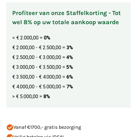
Profiteer van onze Staffelkorting - Tot
wel 8% op uw totale aankoop waarde
< € 2.000,00
=
0%
€ 2.000,00 - € 2.500,00
=
3%
€ 2.500,00 - € 3.000,00
=
4%
€ 3.000,00 - € 3.500,00
=
5%
€ 3.500,00 - € 4.000,00
=
6%
€ 4.000,00 - € 5.000,00
=
7%
> € 5.000,00
=
8%
Vanaf €1700,- gratis bezorging
Veilig betalen via IDEAL