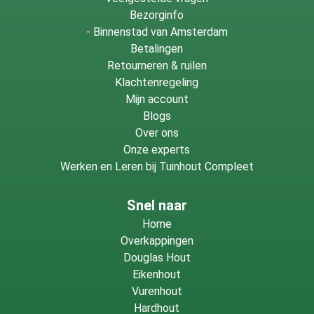
Bezorginfo
-
Binnenstad van Amsterdam
Betalingen
Retourneren & ruilen
Klachtenregeling
Mijn account
Blogs
Over ons
Onze experts
Werken en Leren bij Tuinhout Compleet
Snel naar
Home
Overkappingen
Douglas Hout
Eikenhout
Vurenhout
Hardhout