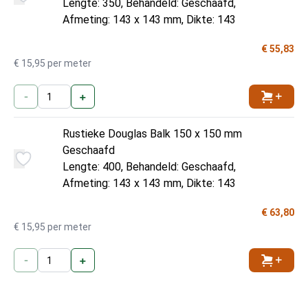
Lengte: 350, Behandeld: Geschaafd,
Afmeting: 143 x 143 mm, Dikte: 143
€ 55,83
€ 15,95 per meter
-
+
Toevoe
Rustieke Douglas Balk 150 x 150 mm
Geschaafd
Lengte: 400, Behandeld: Geschaafd,
Afmeting: 143 x 143 mm, Dikte: 143
€ 63,80
€ 15,95 per meter
-
+
Toevoe