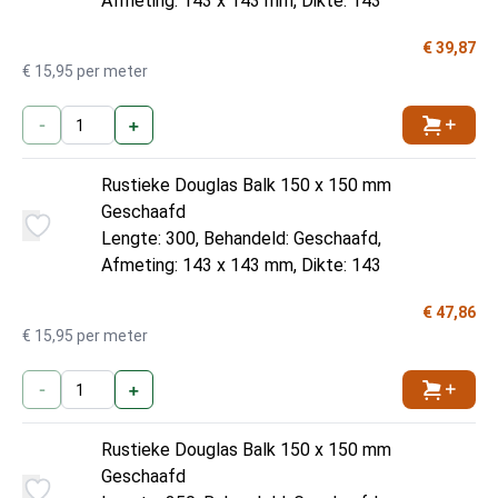
Afmeting: 143 x 143 mm, Dikte: 143
€ 39,87
€ 15,95 per meter
-
+
Toevoe
Rustieke Douglas Balk 150 x 150 mm
Geschaafd
Lengte: 300, Behandeld: Geschaafd,
Afmeting: 143 x 143 mm, Dikte: 143
€ 47,86
€ 15,95 per meter
-
+
Toevoe
Rustieke Douglas Balk 150 x 150 mm
Geschaafd