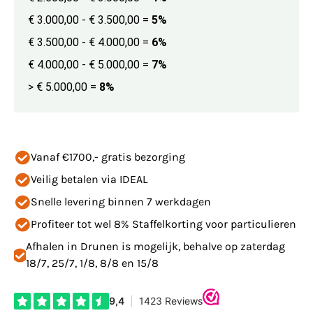
€ 3.000,00 - € 3.500,00
=
5%
€ 3.500,00 - € 4.000,00
=
6%
€ 4.000,00 - € 5.000,00
=
7%
> € 5.000,00
=
8%
Vanaf €1700,- gratis bezorging
Veilig betalen via IDEAL
Snelle levering binnen 7 werkdagen
Profiteer tot wel 8% Staffelkorting voor particulieren
Afhalen in Drunen is mogelijk, behalve op zaterdag
18/7, 25/7, 1/8, 8/8 en 15/8