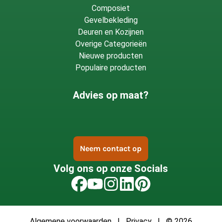
Composiet
Gevelbekleding
Deuren en Kozijnen
Overige Categorieën
Nieuwe producten
Populaire producten
Advies op maat?
Neem contact op
Volg ons op onze Socials
Algemene voorwaarden
|
Privacy
| © 2026