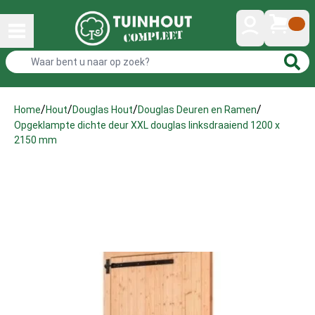
/
/
/
/
Home
Hout
Douglas Hout
Douglas Deuren en Ramen
Opgeklampte dichte deur XXL douglas linksdraaiend 1200 x
2150 mm