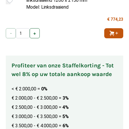
linksdraaiend 1200 x 2150 mm
Model: Linksdraaiend
€ 774,23
-
+
Toevoe
Profiteer van onze Staffelkorting - Tot
wel 8% op uw totale aankoop waarde
< € 2.000,00
=
0%
€ 2.000,00 - € 2.500,00
=
3%
€ 2.500,00 - € 3.000,00
=
4%
€ 3.000,00 - € 3.500,00
=
5%
€ 3.500,00 - € 4.000,00
=
6%