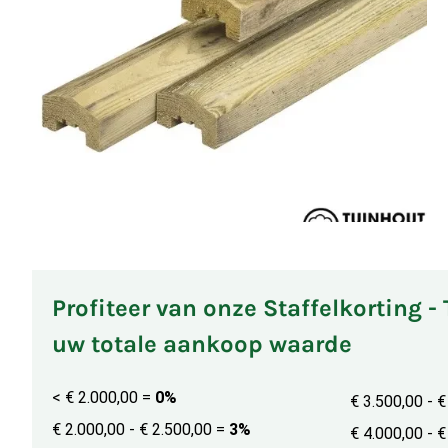
Profiteer van onze Staffelkorting -
uw totale aankoop waarde
< € 2.000,00
=
0%
€ 3.500,00 - 
€ 2.000,00 - € 2.500,00
=
3%
€ 4.000,00 - 