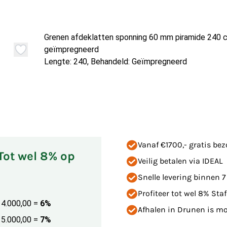
Grenen afdeklatten sponning 60 mm piramide 240 
geïmpregneerd
Lengte: 240, Behandeld: Geïmpregneerd
Vanaf €1700,- gratis be
 Tot wel 8% op
Veilig betalen via IDEAL
Snelle levering binnen 
Profiteer tot wel 8% Staf
€ 4.000,00
=
6%
Afhalen in Drunen is mog
€ 5.000,00
=
7%