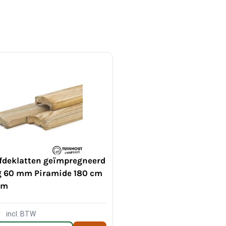
fdeklatten geïmpregneerd
 60 mm Piramide 180 cm
mm
0
incl. BTW