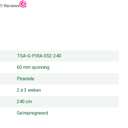
TSA-G-PIRA-052-240
60 mm sponning
Piramide
2 à 3 weken
240 cm
Geïmpregneerd