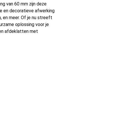
ing van 60 mm zijn deze
te en decoratieve afwerking
, en meer. Of je nu streeft
uurzame oplossing voor je
en afdeklatten met