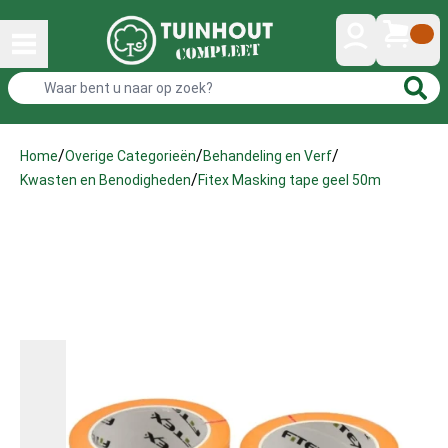
/
/
/
Home
Overige Categorieën
Behandeling en Verf
/
Fitex Masking tape geel 50m
Kwasten en Benodigheden