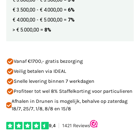
€ 3.500,00 - € 4.000,00
=
6%
€ 4.000,00 - € 5.000,00
=
7%
> € 5.000,00
=
8%
Vanaf €1700,- gratis bezorging
Veilig betalen via IDEAL
Snelle levering binnen 7 werkdagen
Profiteer tot wel 8% Staffelkorting voor particulieren
Afhalen in Drunen is mogelijk, behalve op zaterdag
18/7, 25/7, 1/8, 8/8 en 15/8