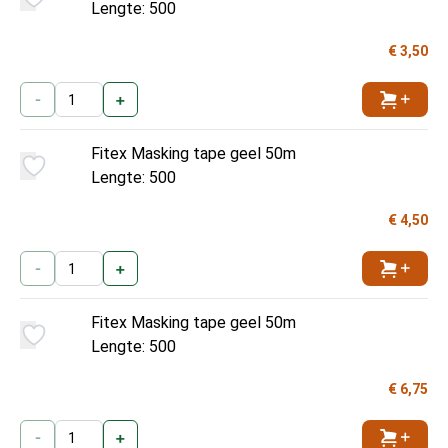
Lengte: 500
€ 3,50
-
+
Toevoe
Fitex Masking tape geel 50m
Lengte: 500
€ 4,50
-
+
Toevoe
Fitex Masking tape geel 50m
Lengte: 500
€ 6,75
-
+
Toevoe