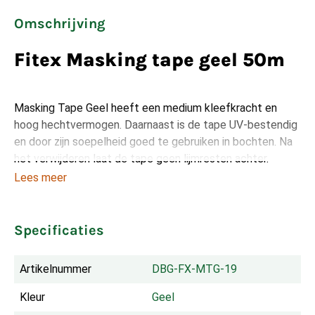
Omschrijving
Fitex Masking tape geel 50m
Masking Tape Geel heeft een medium kleefkracht en
hoog hechtvermogen. Daarnaast is de tape UV-bestendig
en door zijn soepelheid goed te gebruiken in bochten. Na
het verwijderen laat de tape geen lijmresten achter.
Lees meer
Specificaties
Artikelnummer
DBG-FX-MTG-19
Kleur
Geel