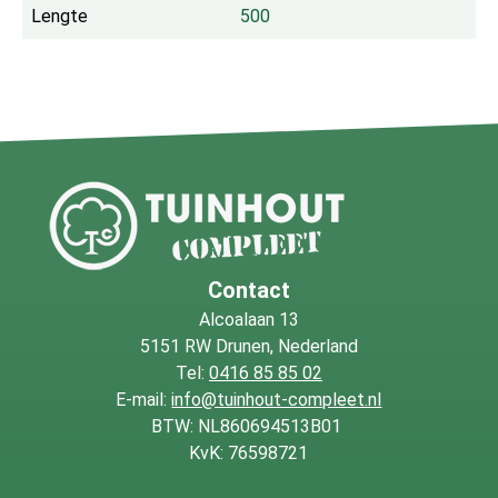
Lengte
500
Contact
Alcoalaan 13
5151 RW Drunen, Nederland
Tel:
0416 85 85 02
E-mail:
info@tuinhout-compleet.nl
BTW: NL860694513B01
KvK: 76598721