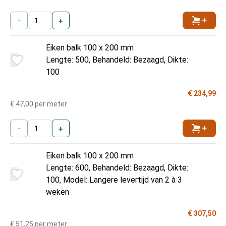
-
+
Toevoe
Eiken balk 100 x 200 mm
Lengte: 500, Behandeld: Bezaagd, Dikte:
100
€ 234,99
€ 47,00 per meter
-
+
Toevoe
Eiken balk 100 x 200 mm
Lengte: 600, Behandeld: Bezaagd, Dikte:
100, Model: Langere levertijd van 2 à 3
weken
€ 307,50
€ 51,25 per meter