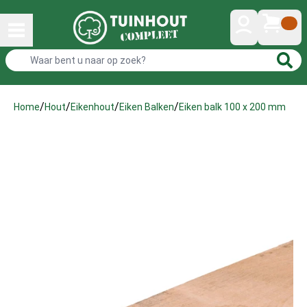
/
/
/
/
Eiken balk 100 x 200 mm
Home
Hout
Eikenhout
Eiken Balken