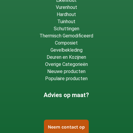
Eikenhout
Vurenhout
Hardhout
Tuinhout
Schuttingen
Thermisch Gemodificeerd
Composiet
Gevelbekleding
Deuren en Kozijnen
Overige Categorieën
Nieuwe producten
Populaire producten
Advies op maat?
Neem contact op