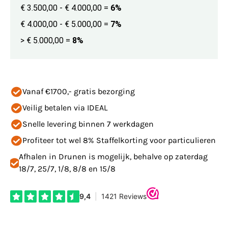
€ 3.500,00 - € 4.000,00
=
6%
€ 4.000,00 - € 5.000,00
=
7%
> € 5.000,00
=
8%
Vanaf €1700,- gratis bezorging
Veilig betalen via IDEAL
Snelle levering binnen 7 werkdagen
Profiteer tot wel 8% Staffelkorting voor particulieren
Afhalen in Drunen is mogelijk, behalve op zaterdag
18/7, 25/7, 1/8, 8/8 en 15/8