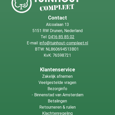
Contact
Alcoalaan 13
5151 RW Drunen, Nederland
Tel:
0416 85 85 02
E-mail:
info@tuinhout-compleet.nl
BTW: NL860694513B01
KvK: 76598721
Klantenservice
Zakelijk afnemen
Veelgestelde vragen
Bezorginfo
-
Binnenstad van Amsterdam
Betalingen
Retourneren & ruilen
Klachtenregeling