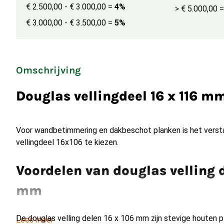
€ 2.500,00 - € 3.000,00
=
4%
> € 5.000,00
=
€ 3.000,00 - € 3.500,00
=
5%
Omschrijving
Douglas vellingdeel 16 x 116 
Voor wandbetimmering en dakbeschot planken is het verst
vellingdeel 16x106 te kiezen.
Voordelen van douglas velling d
mm
De douglas velling delen 16 x 106 mm zijn stevige houten 
Lees meer