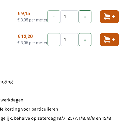
€ 9,15
-
+
Toevoeg
€ 3,05 per meter
€ 12,20
-
+
Toevoeg
€ 3,05 per meter
zorging
7 werkdagen
felkorting voor particulieren
elijk, behalve op zaterdag 18/7, 25/7, 1/8, 8/8 en 15/8