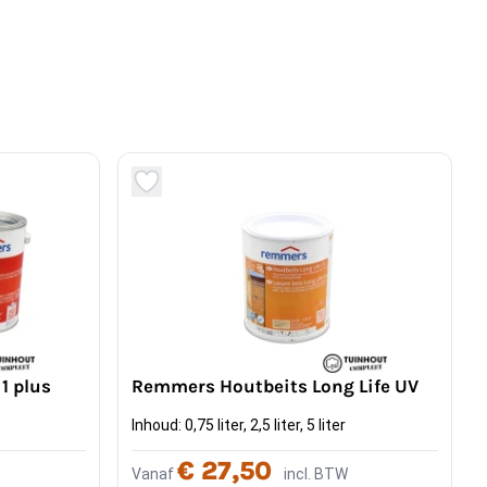
1 plus
Remmers Houtbeits Long Life UV
Inhoud: 0,75 liter, 2,5 liter, 5 liter
€ 27,50
Vanaf
incl. BTW