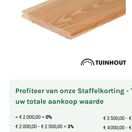
Profiteer van onze Staffelkorting -
uw totale aankoop waarde
< € 2.000,00
=
0%
€ 3.500,00 - 
€ 2.000,00 - € 2.500,00
=
3%
€ 4.000,00 - 