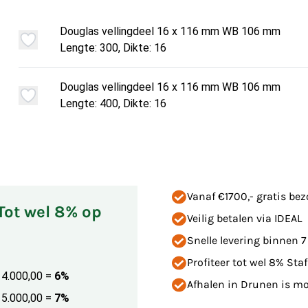
Douglas vellingdeel 16 x 116 mm WB 106 mm
Lengte: 300, Dikte: 16
Douglas vellingdeel 16 x 116 mm WB 106 mm
Lengte: 400, Dikte: 16
Vanaf €1700,- gratis be
 Tot wel 8% op
Veilig betalen via IDEAL
Snelle levering binnen 
Profiteer tot wel 8% Staf
€ 4.000,00
=
6%
Afhalen in Drunen is mog
€ 5.000,00
=
7%