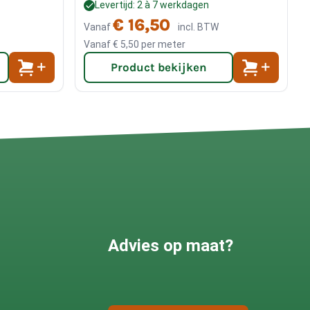
Levertijd: 2 à 7 werkdagen
€ 16,50
Vanaf
incl. BTW
Vanaf
€ 5,50
per meter
Product bekijken
Advies op maat?