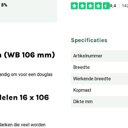
8%
Specificaties
mm (WB 106 mm)
Artikelnummer
Breedte
andig om voor een douglas
Werkende breedte
Kopmaat
elen 16 x 106
Dikte mm
planken die veel worden