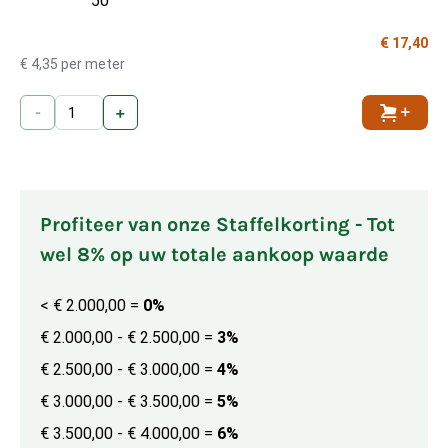
50
€ 17,40
€ 4,35 per meter
-
+
Toevoe
Profiteer van onze Staffelkorting - Tot
wel 8% op uw totale aankoop waarde
< € 2.000,00
=
0%
€ 2.000,00 - € 2.500,00
=
3%
€ 2.500,00 - € 3.000,00
=
4%
€ 3.000,00 - € 3.500,00
=
5%
€ 3.500,00 - € 4.000,00
=
6%