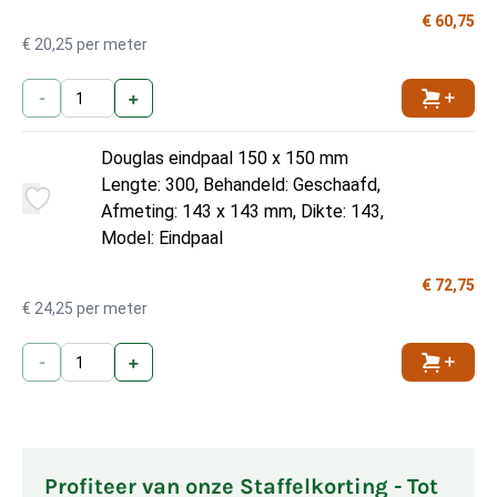
€ 60,75
€ 20,25 per meter
-
+
Toevoe
Douglas eindpaal 150 x 150 mm
Lengte: 300, Behandeld: Geschaafd,
Afmeting: 143 x 143 mm, Dikte: 143,
Model: Eindpaal
€ 72,75
€ 24,25 per meter
-
+
Toevoe
Profiteer van onze Staffelkorting - Tot