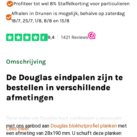
Profiteer tot wel 8% Staffelkorting voor particulieren
Afhalen in Drunen is mogelijk, behalve op zaterdag
18/7, 25/7, 1/8, 8/8 en 15/8
Omschrijving
De Douglas eindpalen zijn te
bestellen in verschillende
afmetingen
Deze palen van Douglas hout combineert u eenvoudig
met ons aanbod aan
Douglas blokhutprofiel planken
met
Lees meer
een afmeting van 28x190 mm. U schuift deze planken