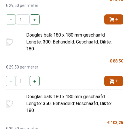
€ 29,50 per meter
-
+
Toevoe
Douglas balk 180 x 180 mm geschaafd
Lengte: 300, Behandeld: Geschaafd, Dikte:
180
€ 88,50
€ 29,50 per meter
-
+
Toevoe
Douglas balk 180 x 180 mm geschaafd
Lengte: 350, Behandeld: Geschaafd, Dikte:
180
€ 103,25
€ 29,50 per meter