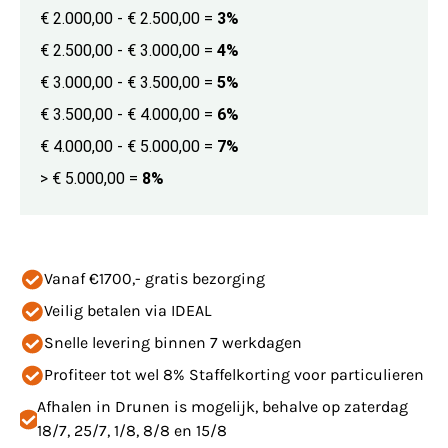
€ 2.000,00 - € 2.500,00
=
3%
€ 2.500,00 - € 3.000,00
=
4%
€ 3.000,00 - € 3.500,00
=
5%
€ 3.500,00 - € 4.000,00
=
6%
€ 4.000,00 - € 5.000,00
=
7%
> € 5.000,00
=
8%
Vanaf €1700,- gratis bezorging
Veilig betalen via IDEAL
Snelle levering binnen 7 werkdagen
Profiteer tot wel 8% Staffelkorting voor particulieren
Afhalen in Drunen is mogelijk, behalve op zaterdag
18/7, 25/7, 1/8, 8/8 en 15/8