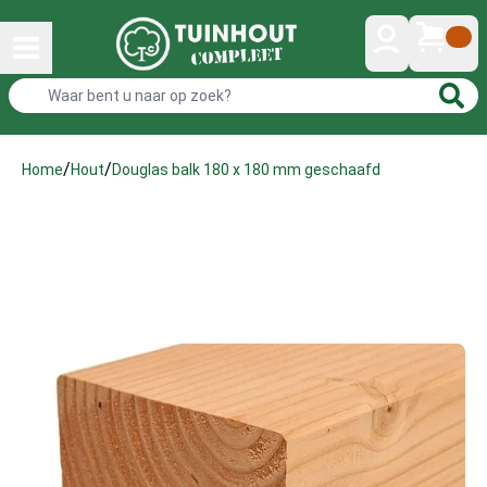
/
/
Douglas balk 180 x 180 mm geschaafd
Home
Hout