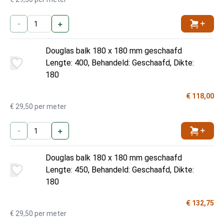
-
+
Toevoe
Douglas balk 180 x 180 mm geschaafd
Lengte: 400, Behandeld: Geschaafd, Dikte:
180
€ 118,00
€ 29,50 per meter
-
+
Toevoe
Douglas balk 180 x 180 mm geschaafd
Lengte: 450, Behandeld: Geschaafd, Dikte:
180
€ 132,75
€ 29,50 per meter