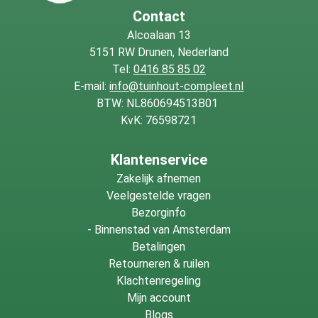
Contact
Alcoalaan 13
5151 RW Drunen, Nederland
Tel:
0416 85 85 02
E-mail:
info@tuinhout-compleet.nl
BTW: NL860694513B01
KvK: 76598721
Klantenservice
Zakelijk afnemen
Veelgestelde vragen
Bezorginfo
-
Binnenstad van Amsterdam
Betalingen
Retourneren & ruilen
Klachtenregeling
Mijn account
Blogs