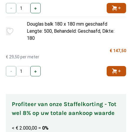
-
+
Toevoe
Douglas balk 180 x 180 mm geschaafd
Lengte: 500, Behandeld: Geschaafd, Dikte:
180
€ 147,50
€ 29,50 per meter
-
+
Toevoe
Profiteer van onze Staffelkorting - Tot
wel 8% op uw totale aankoop waarde
< € 2.000,00
=
0%