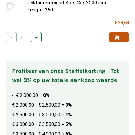
Daktrim antraciet 45 x 45 x 2500 mm
Lengte: 250
€ 28,68
-
+
Toevoe
Profiteer van onze Staffelkorting - Tot
wel 8% op uw totale aankoop waarde
< € 2.000,00
=
0%
€ 2.000,00 - € 2.500,00
=
3%
€ 2.500,00 - € 3.000,00
=
4%
€ 3.000,00 - € 3.500,00
=
5%
€ 3.500,00 - € 4.000,00
=
6%