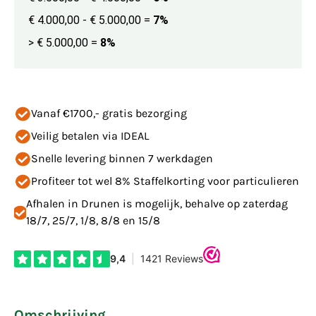
€ 4.000,00 - € 5.000,00
=
7%
> € 5.000,00
=
8%
Vanaf €1700,- gratis bezorging
Veilig betalen via IDEAL
Snelle levering binnen 7 werkdagen
Profiteer tot wel 8% Staffelkorting voor particulieren
Afhalen in Drunen is mogelijk, behalve op zaterdag
18/7, 25/7, 1/8, 8/8 en 15/8
Omschrijving