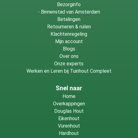
Bezorginfo
-
Binnenstad van Amsterdam
Betalingen
Retourneren & ruilen
Klachtenregeling
Mijn account
Blogs
Over ons
Onze experts
Werken en Leren bij Tuinhout Compleet
Snel naar
Home
Overkappingen
Douglas Hout
Eikenhout
Vurenhout
Hardhout