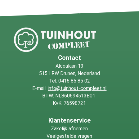
Contact
Alcoalaan 13
5151 RW Drunen, Nederland
Tel:
0416 85 85 02
E-mail:
info@tuinhout-compleet.nl
BTW: NL860694513B01
KvK: 76598721
Klantenservice
Zakelijk afnemen
Veelgestelde vragen