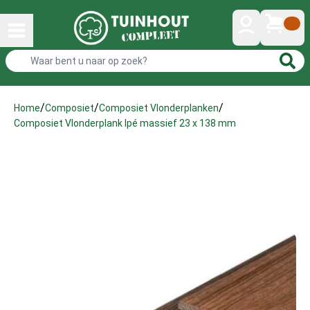
/
/
/
Home
Composiet
Composiet Vlonderplanken
Composiet Vlonderplank Ipé massief 23 x 138 mm