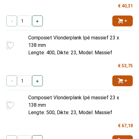
€ 40,31
-
+
Toevoe
Composiet Vlonderplank Ipé massief 23 x
138 mm
Lengte: 400, Dikte: 23, Model: Massief
€ 53,75
-
+
Toevoe
Composiet Vlonderplank Ipé massief 23 x
138 mm
Lengte: 500, Dikte: 23, Model: Massief
€ 67,18