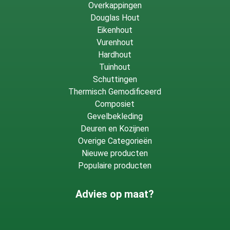
einde van de levensduur.
Overkappingen
Douglas Hout
Eikenhout
Vurenhout
Hardhout
Tuinhout
Schuttingen
Thermisch Gemodificeerd
Composiet
Gevelbekleding
Deuren en Kozijnen
Overige Categorieën
Nieuwe producten
Populaire producten
Advies op maat?