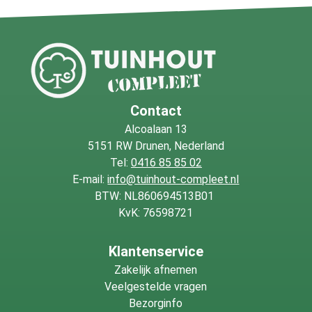
Contact
Alcoalaan 13
5151 RW Drunen, Nederland
Tel:
0416 85 85 02
E-mail:
info@tuinhout-compleet.nl
BTW: NL860694513B01
KvK: 76598721
Klantenservice
Zakelijk afnemen
Veelgestelde vragen
Bezorginfo