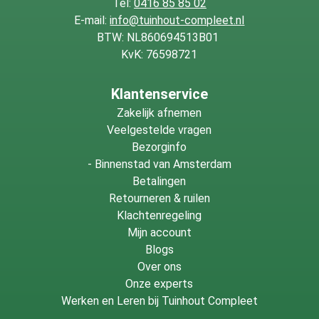
Tel:
0416 85 85 02
E-mail:
info@tuinhout-compleet.nl
BTW: NL860694513B01
KvK: 76598721
Klantenservice
Zakelijk afnemen
Veelgestelde vragen
Bezorginfo
-
Binnenstad van Amsterdam
Betalingen
Retourneren & ruilen
Klachtenregeling
Mijn account
Blogs
Over ons
Onze experts
Werken en Leren bij Tuinhout Compleet