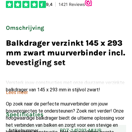
Omschrijving
Balkdrager verzinkt 145 x 293
mm zwart muurverbinder incl.
bevestiging set
Versterk jouw constructies met onze duurzame verzinkte
balkdrager van 145 x 293 mm in stijlvol zwart!
Lees meer
Op zoek naar de perfecte muurverbinder om jouw
bouwprojecten te ondersteunen? Zoek niet verder! Onze
Specificaties
hoogwaardige balkdrager biedt de ultieme oplossing voor
het verbinden van balken en zorgt voor een stevige en
Artikelnummer
BDZ-145293-MUUR