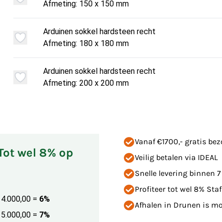
Afmeting: 150 x 150 mm
Arduinen sokkel hardsteen recht
Afmeting: 180 x 180 mm
Arduinen sokkel hardsteen recht
Afmeting: 200 x 200 mm
Vanaf €1700,- gratis be
 Tot wel 8% op
Veilig betalen via IDEAL
Snelle levering binnen 
Profiteer tot wel 8% Staf
€ 4.000,00
=
6%
Afhalen in Drunen is mog
€ 5.000,00
=
7%