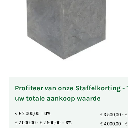
Profiteer van onze Staffelkorting -
uw totale aankoop waarde
< € 2.000,00
=
0%
€ 3.500,00 - 
€ 2.000,00 - € 2.500,00
=
3%
€ 4.000,00 - 