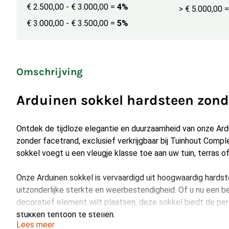
€ 2.500,00 - € 3.000,00
=
4%
> € 5.000,00
=
€ 3.000,00 - € 3.500,00
=
5%
Omschrijving
Arduinen sokkel hardsteen zond
Ontdek de tijdloze elegantie en duurzaamheid van onze Ard
zonder facetrand, exclusief verkrijgbaar bij Tuinhout Comp
sokkel voegt u een vleugje klasse toe aan uw tuin, terras of
Onze Arduinen sokkel is vervaardigd uit hoogwaardig hardst
uitzonderlijke sterkte en weerbestendigheid. Of u nu een be
decoratief element wilt plaatsen, deze sokkel biedt de pe
stukken tentoon te stellen.
Lees meer