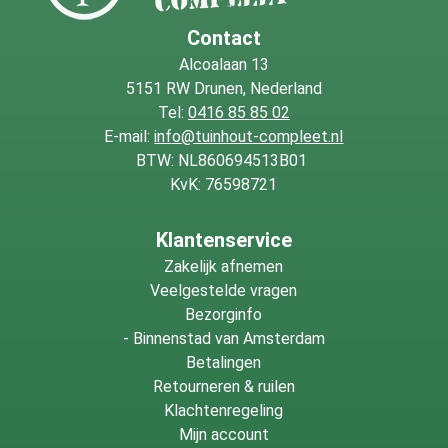
Contact
Alcoalaan 13
5151 RW Drunen, Nederland
Tel:
0416 85 85 02
E-mail:
info@tuinhout-compleet.nl
BTW: NL860694513B01
KvK: 76598721
Klantenservice
Zakelijk afnemen
Veelgestelde vragen
Bezorginfo
-
Binnenstad van Amsterdam
Betalingen
Retourneren & ruilen
Klachtenregeling
Mijn account