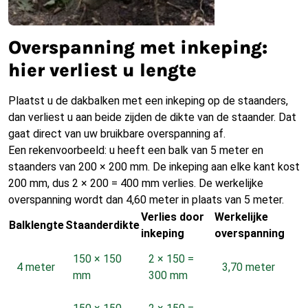
Overspanning met inkeping:
hier verliest u lengte
Plaatst u de dakbalken met een inkeping op de staanders,
dan verliest u aan beide zijden de dikte van de staander. Dat
gaat direct van uw bruikbare overspanning af.
Een rekenvoorbeeld: u heeft een balk van 5 meter en
staanders van 200 × 200 mm. De inkeping aan elke kant kost
200 mm, dus 2 × 200 = 400 mm verlies. De werkelijke
overspanning wordt dan 4,60 meter in plaats van 5 meter.
Verlies door
Werkelijke
Balklengte
Staanderdikte
inkeping
overspanning
150 × 150
2 × 150 =
4 meter
3,70 meter
mm
300 mm