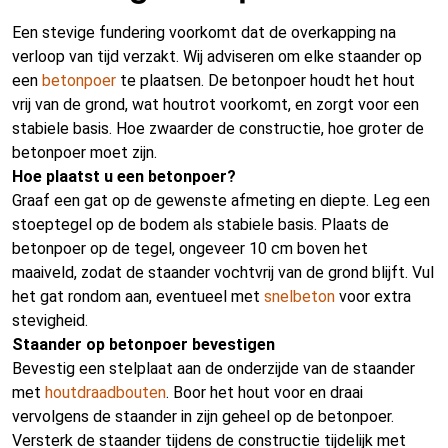
Een stevige fundering voorkomt dat de overkapping na
verloop van tijd verzakt. Wij adviseren om elke staander op
een
betonpoer
te plaatsen. De betonpoer houdt het hout
vrij van de grond, wat houtrot voorkomt, en zorgt voor een
stabiele basis. Hoe zwaarder de constructie, hoe groter de
betonpoer moet zijn.
Hoe plaatst u een betonpoer?
Graaf een gat op de gewenste afmeting en diepte. Leg een
stoeptegel op de bodem als stabiele basis. Plaats de
betonpoer op de tegel, ongeveer 10 cm boven het
maaiveld, zodat de staander vochtvrij van de grond blijft. Vul
het gat rondom aan, eventueel met
snelbeton
voor extra
stevigheid.
Staander op betonpoer bevestigen
Bevestig een stelplaat aan de onderzijde van de staander
met
houtdraadbouten
. Boor het hout voor en draai
vervolgens de staander in zijn geheel op de betonpoer.
Versterk de staander tijdens de constructie tijdelijk met