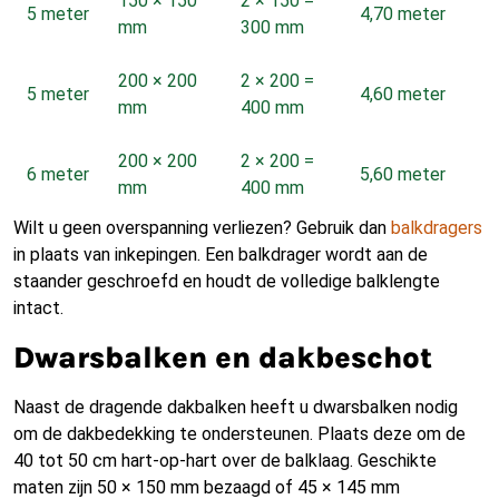
150 × 150
2 × 150 =
5 meter
4,70 meter
mm
300 mm
200 × 200
2 × 200 =
5 meter
4,60 meter
mm
400 mm
200 × 200
2 × 200 =
6 meter
5,60 meter
mm
400 mm
Wilt u geen overspanning verliezen? Gebruik dan
balkdragers
in plaats van inkepingen. Een balkdrager wordt aan de
staander geschroefd en houdt de volledige balklengte
intact.
Dwarsbalken en dakbeschot
Naast de dragende dakbalken heeft u dwarsbalken nodig
om de dakbedekking te ondersteunen. Plaats deze om de
40 tot 50 cm hart-op-hart over de balklaag. Geschikte
maten zijn 50 × 150 mm bezaagd of 45 × 145 mm