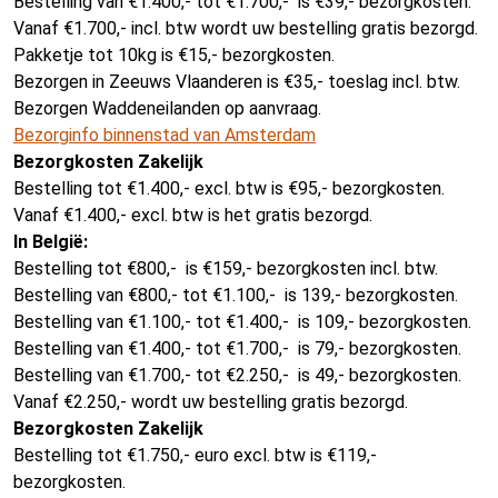
Bestelling van €1.400,- tot €1.700,- is €39,- bezorgkosten.
Vanaf €1.700,- incl. btw wordt uw bestelling gratis bezorgd.
Pakketje tot 10kg is €15,- bezorgkosten.
Bezorgen in Zeeuws Vlaanderen is €35,- toeslag incl. btw.
Bezorgen Waddeneilanden op aanvraag.
Bezorginfo binnenstad van Amsterdam
Bezorgkosten Zakelijk
Bestelling tot €1.400,- excl. btw is €95,- bezorgkosten.
Vanaf €1.400,- excl. btw is het gratis bezorgd.
In België:
Bestelling tot €800,- is €159,- bezorgkosten incl. btw.
Bestelling van €800,- tot €1.100,- is 139,- bezorgkosten.
Bestelling van €1.100,- tot €1.400,- is 109,- bezorgkosten.
Bestelling van €1.400,- tot €1.700,- is 79,- bezorgkosten.
Bestelling van €1.700,- tot €2.250,- is 49,- bezorgkosten.
Vanaf €2.250,- wordt uw bestelling gratis bezorgd.
Bezorgkosten Zakelijk
Bestelling tot €1.750,- euro excl. btw is €119,-
bezorgkosten.