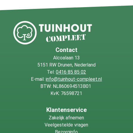
Contact
Alcoalaan 13
5151 RW Drunen, Nederland
Tel:
0416 85 85 02
E-mail:
info@tuinhout-compleet.nl
BTW: NL860694513B01
KvK: 76598721
Klantenservice
Zakelijk afnemen
Veelgestelde vragen
Bezorginfo